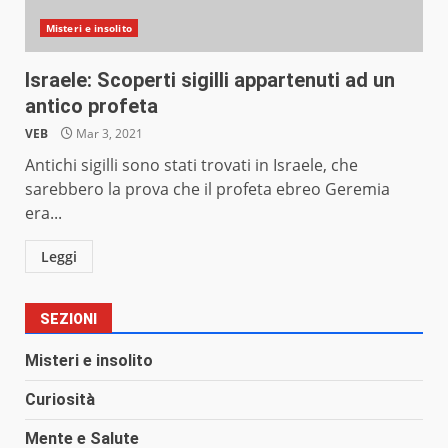
Misteri e insolito
Israele: Scoperti sigilli appartenuti ad un
antico profeta
VEB
Mar 3, 2021
Antichi sigilli sono stati trovati in Israele, che
sarebbero la prova che il profeta ebreo Geremia
era...
Leggi
SEZIONI
Misteri e insolito
Curiosità
Mente e Salute