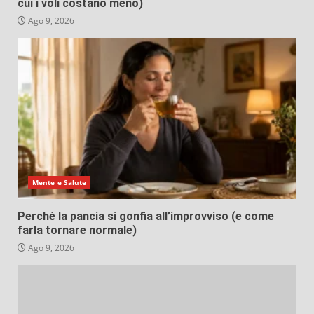
cui i voli costano meno)
Ago 9, 2026
Mente e Salute
Perché la pancia si gonfia all’improvviso (e come
farla tornare normale)
Ago 9, 2026