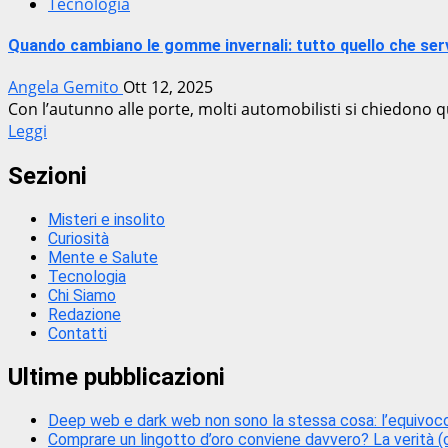
Tecnologia
Quando cambiano le gomme invernali: tutto quello che ser
Angela Gemito
Ott 12, 2025
Con l’autunno alle porte, molti automobilisti si chiedono 
Leggi
Sezioni
Misteri e insolito
Curiosità
Mente e Salute
Tecnologia
Chi Siamo
Redazione
Contatti
Ultime pubblicazioni
Deep web e dark web non sono la stessa cosa: l’equivoco
Comprare un lingotto d’oro conviene davvero? La verità (