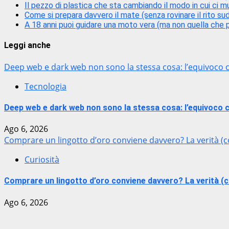
Il pezzo di plastica che sta cambiando il modo in cui ci m
Come si prepara davvero il mate (senza rovinare il rito s
A 18 anni puoi guidare una moto vera (ma non quella che p
Leggi anche
Deep web e dark web non sono la stessa cosa: l’equivoco 
Tecnologia
Deep web e dark web non sono la stessa cosa: l’equivoco c
Ago 6, 2026
Comprare un lingotto d’oro conviene davvero? La verità (c
Curiosità
Comprare un lingotto d’oro conviene davvero? La verità (c
Ago 6, 2026