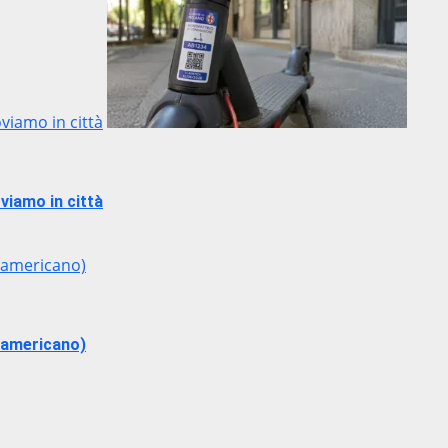
oviamo in città
oviamo in città
udamericano)
udamericano)