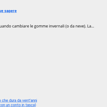
ve sapere
quando cambiare le gomme invernali (o da neve). La...
 che dura da vent’anni
con un conto in tasca)