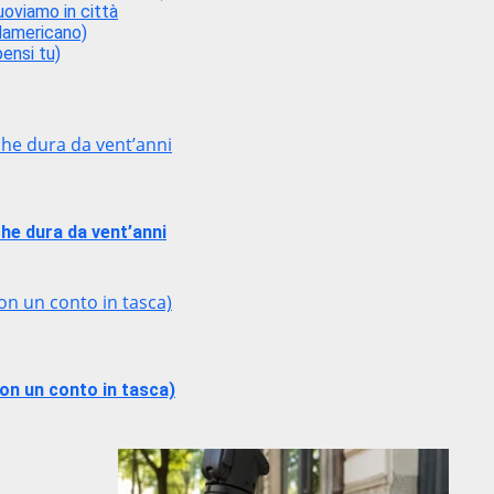
uoviamo in città
udamericano)
ensi tu)
che dura da vent’anni
he dura da vent’anni
on un conto in tasca)
on un conto in tasca)