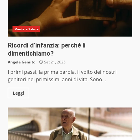
Mente e Salute
Ricordi d’infanzia: perché li
dimentichiamo?
Angela Gemito
Set 21, 2025
I primi passi, la prima parola, il volto dei nostri
genitori nei primissimi anni di vita. Sono...
Leggi