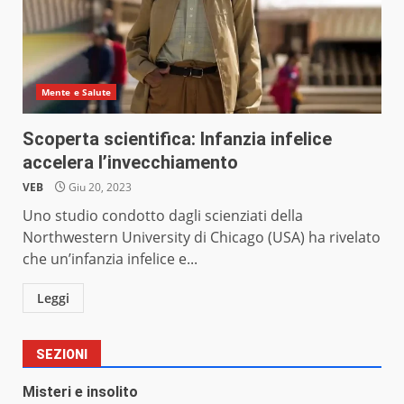
Mente e Salute
Scoperta scientifica: Infanzia infelice
accelera l’invecchiamento
VEB
Giu 20, 2023
Uno studio condotto dagli scienziati della
Northwestern University di Chicago (USA) ha rivelato
che un’infanzia infelice e...
Leggi
SEZIONI
Misteri e insolito