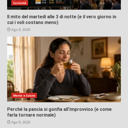
Curiosità
Il mito del martedì alle 3 di notte (e il vero giorno in
cui i voli costano meno)
Ago 9, 2026
Mente e Salute
Perché la pancia si gonfia all’improvviso (e come
farla tornare normale)
Ago 9, 2026