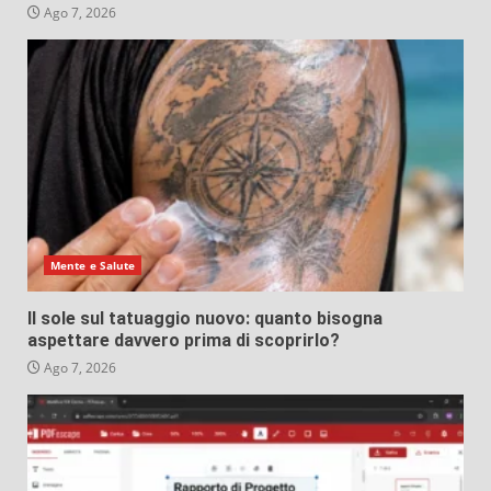
Ago 7, 2026
Mente e Salute
Il sole sul tatuaggio nuovo: quanto bisogna
aspettare davvero prima di scoprirlo?
Ago 7, 2026