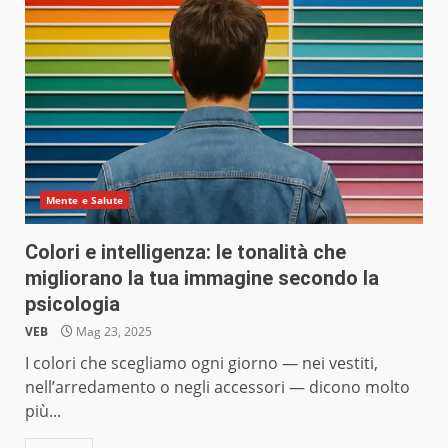
Mente e Salute
Colori e intelligenza: le tonalità che
migliorano la tua immagine secondo la
psicologia
VEB
Mag 23, 2025
I colori che scegliamo ogni giorno — nei vestiti,
nell’arredamento o negli accessori — dicono molto
più...