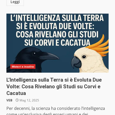
Leggi
Misteri e insolito
L’Intelligenza sulla Terra si è Evoluta Due
Volte: Cosa Rivelano gli Studi su Corvi e
Cacatua
VEB
Mag 12, 2025
Per decenni, la scienza ha considerato l’intelligenza
come un’esclusiva degli esseri umani e dei