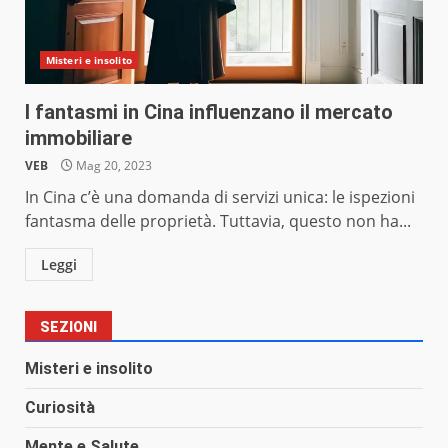
Misteri e insolito
I fantasmi in Cina influenzano il mercato
immobiliare
VEB
Mag 20, 2023
In Cina c’è una domanda di servizi unica: le ispezioni
fantasma delle proprietà. Tuttavia, questo non ha...
Leggi
SEZIONI
Misteri e insolito
Curiosità
Mente e Salute