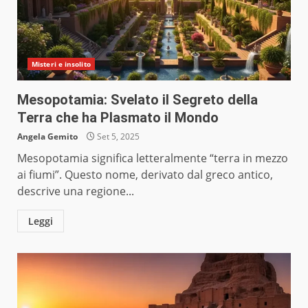
Misteri e insolito
Mesopotamia: Svelato il Segreto della
Terra che ha Plasmato il Mondo
Angela Gemito
Set 5, 2025
Mesopotamia significa letteralmente “terra in mezzo
ai fiumi”. Questo nome, derivato dal greco antico,
descrive una regione...
Leggi