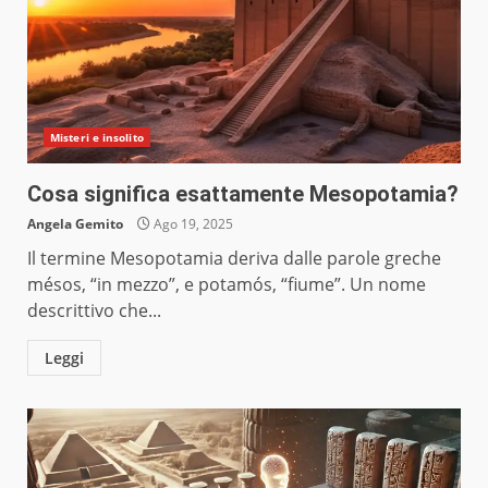
Misteri e insolito
Cosa significa esattamente Mesopotamia?
Angela Gemito
Ago 19, 2025
Il termine Mesopotamia deriva dalle parole greche
mésos, “in mezzo”, e potamós, “fiume”. Un nome
descrittivo che...
Leggi