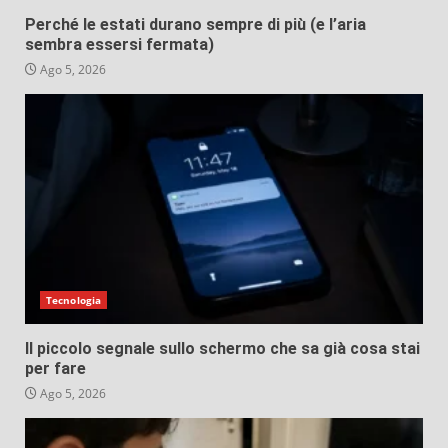
Perché le estati durano sempre di più (e l’aria
sembra essersi fermata)
Ago 5, 2026
Tecnologia
Il piccolo segnale sullo schermo che sa già cosa stai
per fare
Ago 5, 2026