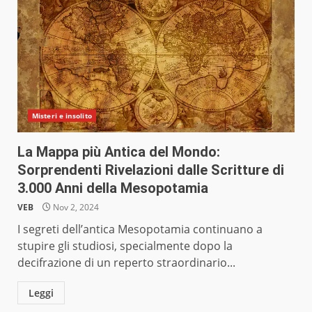
Misteri e insolito
La Mappa più Antica del Mondo:
Sorprendenti Rivelazioni dalle Scritture di
3.000 Anni della Mesopotamia
VEB
Nov 2, 2024
I segreti dell’antica Mesopotamia continuano a
stupire gli studiosi, specialmente dopo la
decifrazione di un reperto straordinario...
Leggi