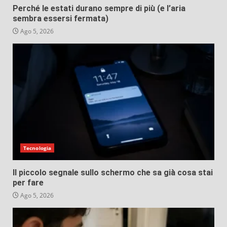
Perché le estati durano sempre di più (e l’aria
sembra essersi fermata)
Ago 5, 2026
Tecnologia
Il piccolo segnale sullo schermo che sa già cosa stai
per fare
Ago 5, 2026