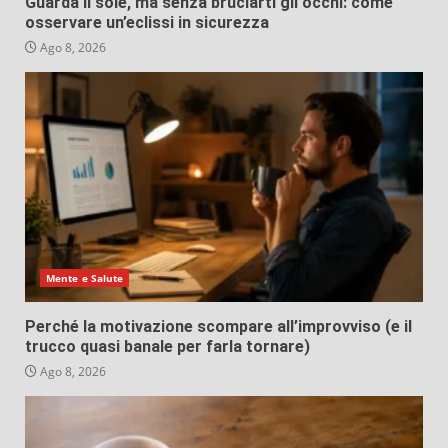
Guarda il sole, ma senza bruciarti gli occhi: come
osservare un’eclissi in sicurezza
Ago 8, 2026
Mente e Salute
Perché la motivazione scompare all’improvviso (e il
trucco quasi banale per farla tornare)
Ago 8, 2026