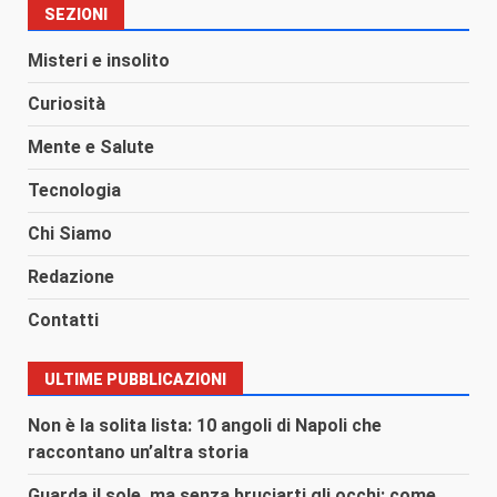
SEZIONI
Misteri e insolito
Curiosità
Mente e Salute
Tecnologia
Chi Siamo
Redazione
Contatti
ULTIME PUBBLICAZIONI
Non è la solita lista: 10 angoli di Napoli che
raccontano un’altra storia
Guarda il sole, ma senza bruciarti gli occhi: come