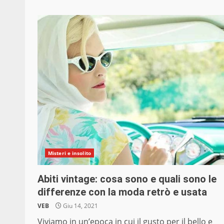
Misteri e insolito
Abiti vintage: cosa sono e quali sono le
differenze con la moda retrò e usata
VEB
Giu 14, 2021
Viviamo in un’epoca in cui il gusto per il bello e