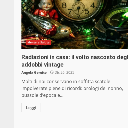
Mente e Salute
Radiazioni in casa: il volto nascosto degl
addobbi vintage
Angela Gemito
Dic 26, 2025
Molti di noi conservano in soffitta scatole
impolverate piene di ricordi: orologi del nonno,
bussole d’epoca e...
Leggi