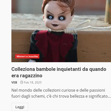
Misteri e insolito
Colleziona bambole inquietanti da quando
era ragazzino
VEB
Feb 18, 2025
Nel mondo delle collezioni curiose e delle passioni
fuori dagli schemi, c’è chi trova bellezza e significato...
Leggi