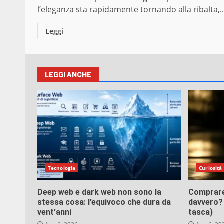
l’eleganza sta rapidamente tornando alla ribalta,..
Leggi
LEGGI ANCHE
Tecnologia
Curiosità
Deep web e dark web non sono la
Comprare
stessa cosa: l’equivoco che dura da
davvero? 
vent’anni
tasca)