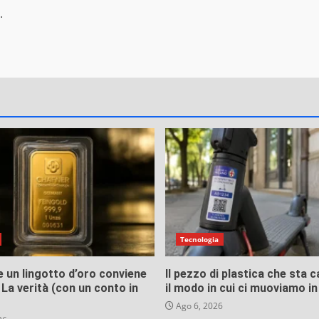
.
Tecnologia
 un lingotto d’oro conviene
Il pezzo di plastica che sta
La verità (con un conto in
il modo in cui ci muoviamo in
Ago 6, 2026