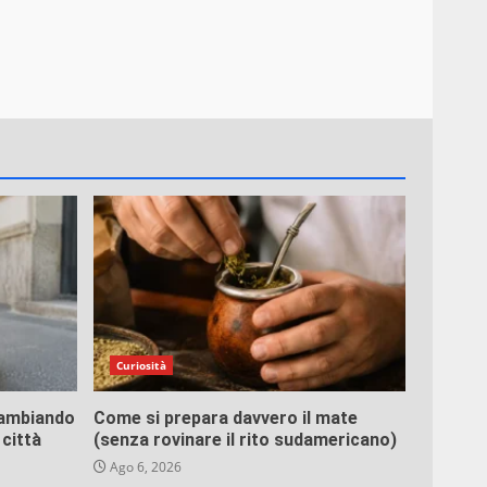
Curiosità
 cambiando
Come si prepara davvero il mate
 città
(senza rovinare il rito sudamericano)
Ago 6, 2026