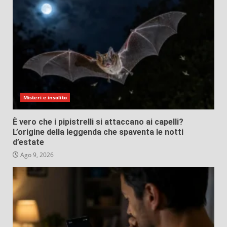
Misteri e insolito
È vero che i pipistrelli si attaccano ai capelli?
L’origine della leggenda che spaventa le notti
d’estate
Ago 9, 2026