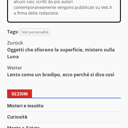
alcuni casi, scritti da più autori
contemporaneamente vengono pubblicati su Veb.it
a firma della redazione.
Tags:
test personalità
Beitragsnavigation
Zurück
Oggetti che sfiorano la superficie, mistero sulla
Luna
Weiter
Lento come un bradipo, ecco perché si dice così
SEZIONI
Misteri e insolito
Curiosità