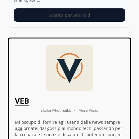
Scarica per Android
VEB
skolor@hotmail.it
•
More Posts
Mi occupo di fornire agli utenti delle news sempre
aggiornate, dal gossip al mondo tech, passando per
la cronaca e le notizie di salute. I contenuti sono, in