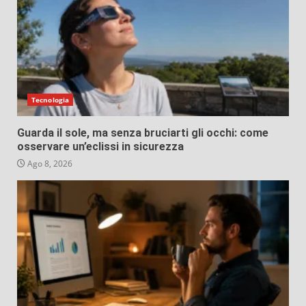
Tecnologia
Guarda il sole, ma senza bruciarti gli occhi: come
osservare un’eclissi in sicurezza
Ago 8, 2026