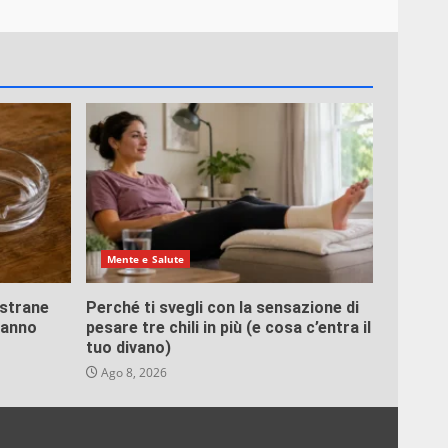
Mente e Salute
 strane
Perché ti svegli con la sensazione di
fanno
pesare tre chili in più (e cosa c’entra il
tuo divano)
Ago 8, 2026