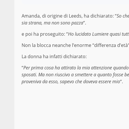
Amanda, di origine di Leeds, ha dichiarato: “
So ch
sia strana, ma non sono pazza
“.
e poi ha proseguito: “
Ho lucidato Lumiere quasi tutte
Non la blocca neanche l’enorme “differenza d’età”,
La donna ha infatti dichiarato:
“
Per prima cosa ha attirato la mia attenzione quando
sposati. Ma non riuscivo a smettere a quanto fosse be
proveniva da esso, sapevo che doveva essere mio
“.