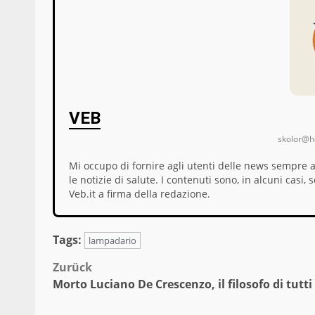
VEB
skolor@ho
Mi occupo di fornire agli utenti delle news sempre 
le notizie di salute. I contenuti sono, in alcuni cas
Veb.it a firma della redazione.
Tags:
lampadario
Beitragsnavigation
Zurück
Morto Luciano De Crescenzo, il filosofo di tutti