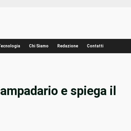
Tecnologia
Chi Siamo
Redazione
Contatti
lampadario e spiega il