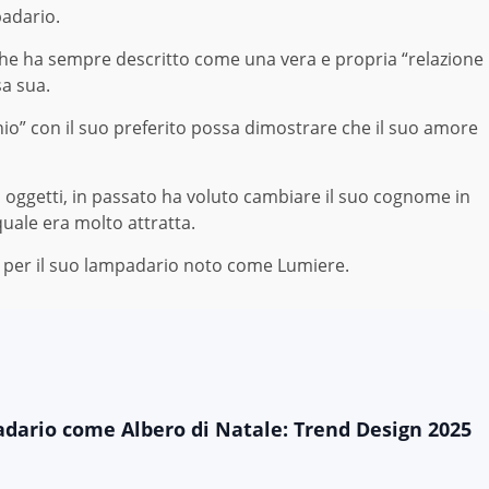
adario.
he ha sempre descritto come una vera e propria “relazione
sa sua.
io” con il suo preferito possa dimostrare che il suo amore
i oggetti, in passato ha voluto cambiare il suo cognome in
 quale era molto attratta.
 per il suo lampadario noto come Lumiere.
dario come Albero di Natale: Trend Design 2025