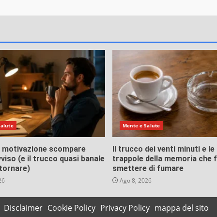
Salute
Mente e Salute
a motivazione scompare
Il trucco dei venti minuti e le
vviso (e il trucco quasi banale
trappole della memoria che 
 tornare)
smettere di fumare
26
Ago 8, 2026
Disclaimer
Cookie Policy
Privacy Policy
mappa del sito