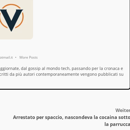
tmail.it
•
More Posts
aggiornate, dal gossip al mondo tech, passando per la cronaca e
i, scritti da più autori contemporaneamente vengono pubblicati su
Weite
Arrestato per spaccio, nascondeva la cocaina sott
la parrucc