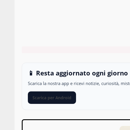
📱 Resta aggiornato ogni giorno
Scarica la nostra app e ricevi notizie, curiosità, m
Scarica per Android