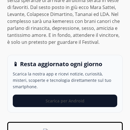
senza speranze di arrivare all’ultima serata in veste
di favoriti. Dal sesto posto in giù ecco Mara Sattei,
Levante, Colapesce Dimartino, Tananai ed LDA. Nel
complesso sarà una kemeress con brani canori che
parlano di rinascita, depressione, sesso, amicizia e
tantissimo amore. E in fondo, attendere il vincitore,
è solo un pretesto per guardare il Festival.
📱 Resta aggiornato ogni giorno
Scarica la nostra app e ricevi notizie, curiosità,
misteri, scoperte e tecnologia direttamente sul tuo
smartphone.
Scarica per Android