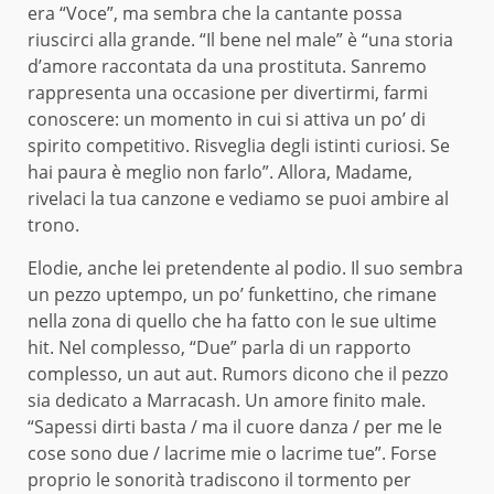
era “Voce”, ma sembra che la cantante possa
riuscirci alla grande. “Il bene nel male” è “una storia
d’amore raccontata da una prostituta. Sanremo
rappresenta una occasione per divertirmi, farmi
conoscere: un momento in cui si attiva un po’ di
spirito competitivo. Risveglia degli istinti curiosi. Se
hai paura è meglio non farlo”. Allora, Madame,
rivelaci la tua canzone e vediamo se puoi ambire al
trono.
Elodie, anche lei pretendente al podio. Il suo sembra
un pezzo uptempo, un po’ funkettino, che rimane
nella zona di quello che ha fatto con le sue ultime
hit. Nel complesso, “Due” parla di un rapporto
complesso, un aut aut. Rumors dicono che il pezzo
sia dedicato a Marracash. Un amore finito male.
“Sapessi dirti basta / ma il cuore danza / per me le
cose sono due / lacrime mie o lacrime tue”. Forse
proprio le sonorità tradiscono il tormento per