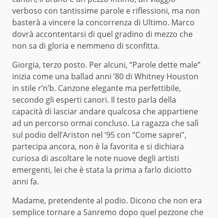
verboso con tantissime parole e riflessioni, ma non
basterà a vincere la concorrenza di Ultimo. Marco
dovrà accontentarsi di quel gradino di mezzo che
non sa di gloria e nemmeno di sconfitta.
Giorgia, terzo posto. Per alcuni, “Parole dette male”
inizia come una ballad anni ’80 di Whitney Houston
in stile r’n’b. Canzone elegante ma perfettibile,
secondo gli esperti canori. Il testo parla della
capacità di lasciar andare qualcosa che appartiene
ad un percorso ormai concluso. La ragazza che salì
sul podio dell’Ariston nel ‘95 con “Come saprei”,
partecipa ancora, non è la favorita e si dichiara
curiosa di ascoltare le note nuove degli artisti
emergenti, lei che è stata la prima a farlo diciotto
anni fa.
Madame, pretendente al podio. Dicono che non era
semplice tornare a Sanremo dopo quel pezzone che