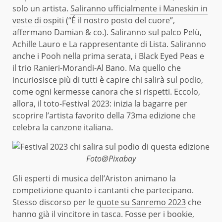
solo un artista.
Saliranno ufficialmente i Maneskin in
veste di ospiti
(“É il nostro posto del cuore”,
affermano Damian & co.). Saliranno sul palco Pelù,
Achille Lauro e La rappresentante di Lista. Saliranno
anche i Pooh nella prima serata, i Black Eyed Peas e
il trio Ranieri-Morandi-Al Bano. Ma quello che
incuriosisce più di tutti è capire chi salirà sul podio,
come ogni kermesse canora che si rispetti. Eccolo,
allora, il toto-Festival 2023: inizia la bagarre per
scoprire l’artista favorito della 73ma edizione che
celebra la canzone italiana.
Foto@Pixabay
Gli esperti di musica dell’Ariston animano la
competizione quanto i cantanti che partecipano.
Stesso discorso per le
quote su Sanremo 2023
che
hanno già il vincitore in tasca. Fosse per i bookie,