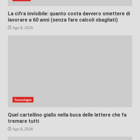
La cifra invisibile: quanto costa davvero smettere di
lavorare a 60 anni (senza fare calcoli sbagliati)
Ago 8, 2026
Tecnologia
Quel cartellino giallo nella buca delle lettere che fa
tremare tutti
Ago 8, 2026