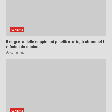
Curiosità
Il segreto delle seppie coi piselli: storia, trabocchetti
e fisica da cucina
Ago 8, 2026
Curiosità