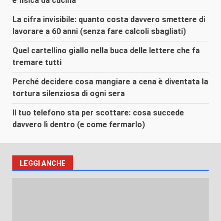
e fisica da cucina
La cifra invisibile: quanto costa davvero smettere di
lavorare a 60 anni (senza fare calcoli sbagliati)
Quel cartellino giallo nella buca delle lettere che fa
tremare tutti
Perché decidere cosa mangiare a cena è diventata la
tortura silenziosa di ogni sera
Il tuo telefono sta per scottare: cosa succede
davvero lì dentro (e come fermarlo)
LEGGI ANCHE