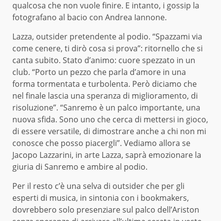
qualcosa che non vuole finire. E intanto, i gossip la
fotografano al bacio con Andrea Iannone.
Lazza, outsider pretendente al podio. “Spazzami via
come cenere, ti dirò cosa si prova”: ritornello che si
canta subito. Stato d’animo: cuore spezzato in un
club. “Porto un pezzo che parla d’amore in una
forma tormentata e turbolenta. Però diciamo che
nel finale lascia una speranza di miglioramento, di
risoluzione”. “Sanremo è un palco importante, una
nuova sfida. Sono uno che cerca di mettersi in gioco,
di essere versatile, di dimostrare anche a chi non mi
conosce che posso piacergli”. Vediamo allora se
Jacopo Lazzarini, in arte Lazza, saprà emozionare la
giuria di Sanremo e ambire al podio.
Per il resto c’è una selva di outsider che per gli
esperti di musica, in sintonia con i bookmakers,
dovrebbero solo presenziare sul palco dell’Ariston