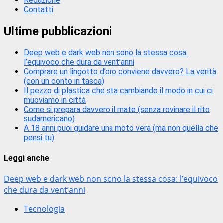
Redazione
Contatti
Ultime pubblicazioni
Deep web e dark web non sono la stessa cosa:
l’equivoco che dura da vent’anni
Comprare un lingotto d’oro conviene davvero? La verità
(con un conto in tasca)
Il pezzo di plastica che sta cambiando il modo in cui ci
muoviamo in città
Come si prepara davvero il mate (senza rovinare il rito
sudamericano)
A 18 anni puoi guidare una moto vera (ma non quella che
pensi tu)
Leggi anche
Deep web e dark web non sono la stessa cosa: l’equivoco
che dura da vent’anni
Tecnologia