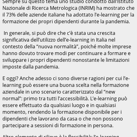
Sempre su questo tema uno studio condotto dall’Istituto
Nazionale di Ricerca Metrologica (INRIM) ha mostrato che
il 73% delle aziende italiane ha adottato l’e-learning per la
formazione dei propri dipendenti durante la pandemia.
In generale, si può dire che c’è stata una crescita
significativa dell’utilizzo dell’e-learning in Italia nel
contesto della “nuova normalità”, poiché molte imprese
hanno dovuto trovare modi per continuare a formare e
sviluppare i propri dipendenti nonostante le limitazioni
imposte dalla pandemia.
E oggi? Anche adesso ci sono diverse ragioni per cui l’e-
learning può essere una buona scelta nella formazione
aziendale in uno scenario caratterizzato dal “new
normal”: primo tra tutti l’accessibilità. L’e-learning può
essere effettuato da qualsiasi luogo e in qualsiasi
momento, rendendo la formazione disponibile per i
dipendenti che lavorano da casa o che non possono
partecipare a sessioni di formazione in persona.
Altro elemento di rilievo è la flessibilità: l’e-learning