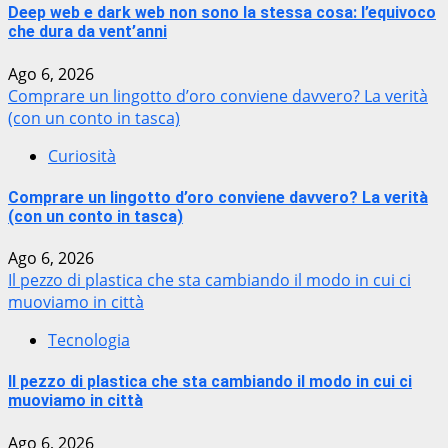
Deep web e dark web non sono la stessa cosa: l’equivoco
che dura da vent’anni
Ago 6, 2026
Comprare un lingotto d’oro conviene davvero? La verità
(con un conto in tasca)
Curiosità
Comprare un lingotto d’oro conviene davvero? La verità
(con un conto in tasca)
Ago 6, 2026
Il pezzo di plastica che sta cambiando il modo in cui ci
muoviamo in città
Tecnologia
Il pezzo di plastica che sta cambiando il modo in cui ci
muoviamo in città
Ago 6, 2026