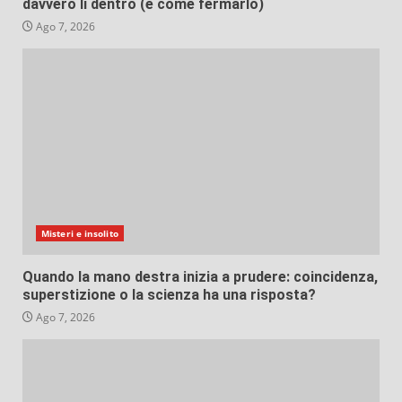
davvero lì dentro (e come fermarlo)
Ago 7, 2026
Misteri e insolito
Quando la mano destra inizia a prudere: coincidenza,
superstizione o la scienza ha una risposta?
Ago 7, 2026