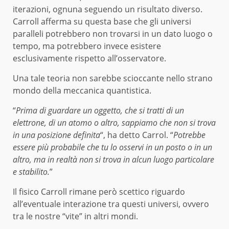
iterazioni, ognuna seguendo un risultato diverso.
Carroll afferma su questa base che gli universi
paralleli potrebbero non trovarsi in un dato luogo o
tempo, ma potrebbero invece esistere
esclusivamente rispetto all’osservatore.
Una tale teoria non sarebbe scioccante nello strano
mondo della meccanica quantistica.
“
Prima di guardare un oggetto, che si tratti di un
elettrone, di un atomo o altro, sappiamo che non si trova
in una posizione definita
“, ha detto Carrol. “
Potrebbe
essere più probabile che tu lo osservi in ​​un posto o in un
altro, ma in realtà non si trova in alcun luogo particolare
e stabilito.
”
Il fisico Carroll rimane però scettico riguardo
all’eventuale interazione tra questi universi, ovvero
tra le nostre “vite” in altri mondi.