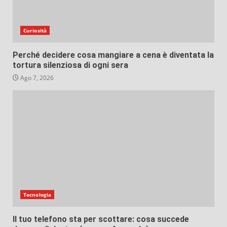
Curiosità
Perché decidere cosa mangiare a cena è diventata la
tortura silenziosa di ogni sera
Ago 7, 2026
Tecnologia
Il tuo telefono sta per scottare: cosa succede