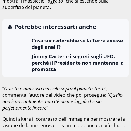
mostra il massiccio “
oggetto
” che si estende sulla
superficie del pianeta.
🔥 Potrebbe interessarti anche
Cosa succederebbe se la Terra avesse
degli anelli?
Jimmy Carter e i segreti sugli UFO:
perché il Presidente non mantenne la
promessa
“
Questo è qualcosa nel cielo sopra il pianeta Terra
“,
commenta l’autore del video che poi prosegue: “
Quello
non è un continente: non c’è niente laggiù che sia
perfettamente lineare
“.
Quindi altera il contrasto dell’immagine per mostrare la
visione della misteriosa linea in modo ancora più chiaro.