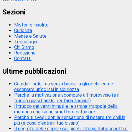
Sezioni
Misteri e insolito
Curiosità
Mente e Salute
Tecnologia
Chi Siamo
Redazione
Contatti
Ultime pubblicazioni
Guarda il sole, ma senza bruciarti gli occhi: come
osservare un’eclissi in sicurezza
Perché la motivazione scompare all’improvviso (e il
trucco quasi banale per farla tornare)
Il trucco dei venti minuti e le strane trappole della
memoria che fanno smettere di fumare
Perché ti svegli con la sensazione di pesare tre chili in
più (e cosa c’entra il tuo divano)
Il segreto delle seppie coi piselli: storia, trabocchetti e