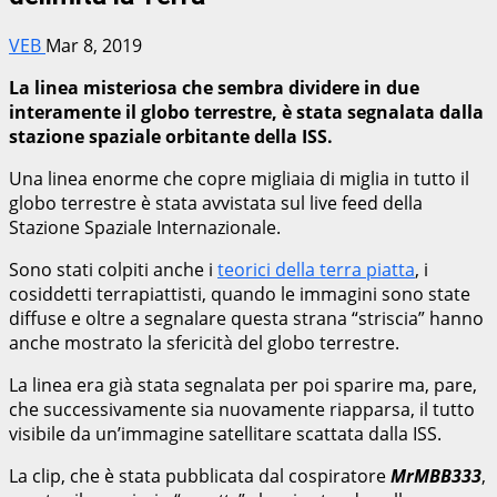
VEB
Mar 8, 2019
La linea misteriosa che sembra dividere in due
interamente il globo terrestre, è stata segnalata dalla
stazione spaziale orbitante della ISS.
Una linea enorme che copre migliaia di miglia in tutto il
globo terrestre è stata avvistata sul live feed della
Stazione Spaziale Internazionale.
Sono stati colpiti anche i
teorici della terra piatta
, i
cosiddetti terrapiattisti, quando le immagini sono state
diffuse e oltre a segnalare questa strana “striscia” hanno
anche mostrato la sfericità del globo terrestre.
La linea era già stata segnalata per poi sparire ma, pare,
che successivamente sia nuovamente riapparsa, il tutto
visibile da un’immagine satellitare scattata dalla ISS.
La clip, che è stata pubblicata dal cospiratore
MrMBB333
,