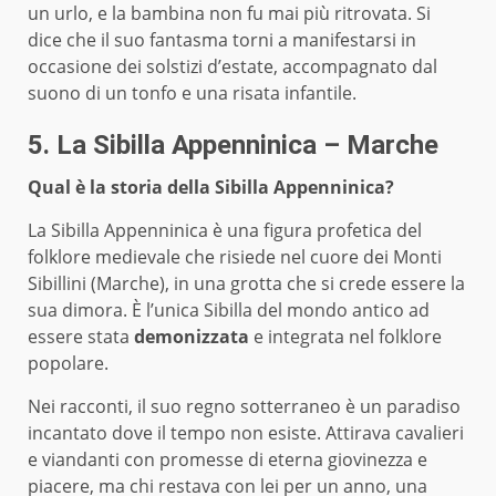
un urlo, e la bambina non fu mai più ritrovata. Si
dice che il suo fantasma torni a manifestarsi in
occasione dei solstizi d’estate, accompagnato dal
suono di un tonfo e una risata infantile.
5. La Sibilla Appenninica – Marche
Qual è la storia della Sibilla Appenninica?
La Sibilla Appenninica è una figura profetica del
folklore medievale che risiede nel cuore dei Monti
Sibillini (Marche), in una grotta che si crede essere la
sua dimora. È l’unica Sibilla del mondo antico ad
essere stata
demonizzata
e integrata nel folklore
popolare.
Nei racconti, il suo regno sotterraneo è un paradiso
incantato dove il tempo non esiste. Attirava cavalieri
e viandanti con promesse di eterna giovinezza e
piacere, ma chi restava con lei per un anno, una