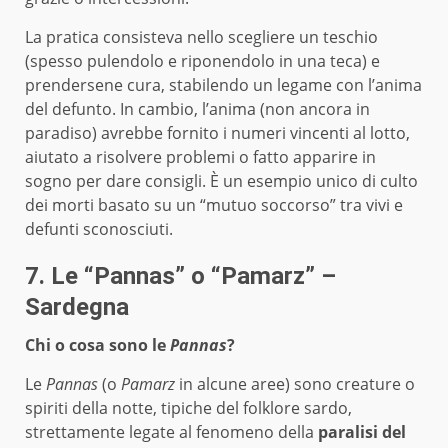
La pratica consisteva nello scegliere un teschio
(spesso pulendolo e riponendolo in una teca) e
prendersene cura, stabilendo un legame con l’anima
del defunto. In cambio, l’anima (non ancora in
paradiso) avrebbe fornito i numeri vincenti al lotto,
aiutato a risolvere problemi o fatto apparire in
sogno per dare consigli. È un esempio unico di culto
dei morti basato su un “mutuo soccorso” tra vivi e
defunti sconosciuti.
7. Le “Pannas” o “Pamarz” –
Sardegna
Chi o cosa sono le
Pannas
?
Le
Pannas
(o
Pamarz
in alcune aree) sono creature o
spiriti della notte, tipiche del folklore sardo,
strettamente legate al fenomeno della
paralisi del