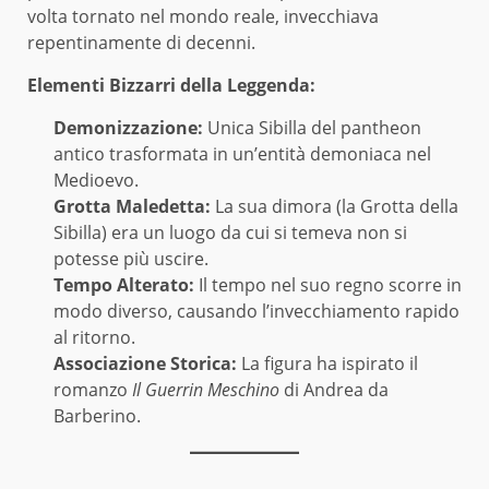
volta tornato nel mondo reale, invecchiava
repentinamente di decenni.
Elementi Bizzarri della Leggenda:
Demonizzazione:
Unica Sibilla del pantheon
antico trasformata in un’entità demoniaca nel
Medioevo.
Grotta Maledetta:
La sua dimora (la Grotta della
Sibilla) era un luogo da cui si temeva non si
potesse più uscire.
Tempo Alterato:
Il tempo nel suo regno scorre in
modo diverso, causando l’invecchiamento rapido
al ritorno.
Associazione Storica:
La figura ha ispirato il
romanzo
Il Guerrin Meschino
di Andrea da
Barberino.