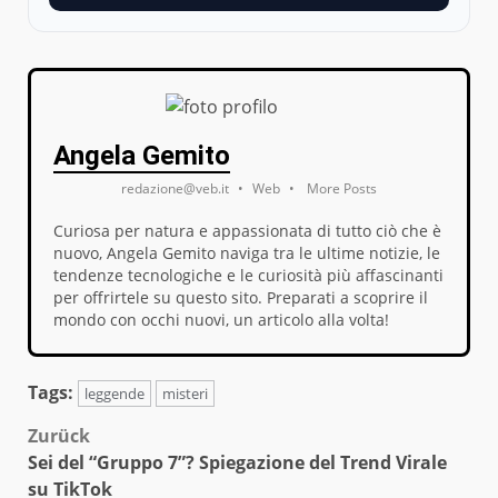
Angela Gemito
redazione@veb.it
•
Web
•
More Posts
Curiosa per natura e appassionata di tutto ciò che è
nuovo, Angela Gemito naviga tra le ultime notizie, le
tendenze tecnologiche e le curiosità più affascinanti
per offrirtele su questo sito. Preparati a scoprire il
mondo con occhi nuovi, un articolo alla volta!
Tags:
leggende
misteri
Beitragsnavigation
Zurück
Sei del “Gruppo 7”? Spiegazione del Trend Virale
su TikTok