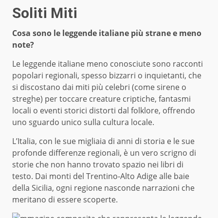
Soliti Miti
Cosa sono le leggende italiane più strane e meno
note?
Le leggende italiane meno conosciute sono racconti
popolari regionali, spesso bizzarri o inquietanti, che
si discostano dai miti più celebri (come sirene o
streghe) per toccare creature criptiche, fantasmi
locali o eventi storici distorti dal folklore, offrendo
uno sguardo unico sulla cultura locale.
L’Italia, con le sue migliaia di anni di storia e le sue
profonde differenze regionali, è un vero scrigno di
storie che non hanno trovato spazio nei libri di
testo. Dai monti del Trentino-Alto Adige alle baie
della Sicilia, ogni regione nasconde narrazioni che
meritano di essere scoperte.