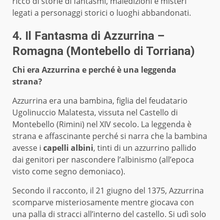
ricco di storie di fantasmi, maledizioni e misteri
legati a personaggi storici o luoghi abbandonati.
4. Il Fantasma di Azzurrina –
Romagna (Montebello di Torriana)
Chi era Azzurrina e perché è una leggenda
strana?
Azzurrina era una bambina, figlia del feudatario
Ugolinuccio Malatesta, vissuta nel Castello di
Montebello (Rimini) nel XIV secolo. La leggenda è
strana e affascinante perché si narra che la bambina
avesse i
capelli albini
, tinti di un azzurrino pallido
dai genitori per nascondere l’albinismo (all’epoca
visto come segno demoniaco).
Secondo il racconto, il 21 giugno del 1375, Azzurrina
scomparve misteriosamente mentre giocava con
una palla di stracci all’interno del castello. Si udì solo