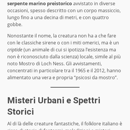
serpente marino preistorico
avvistato in diverse
occasioni, spesso descritto con un corpo massiccio,
lungo fino a una decina di metri, e con quattro
gobbe.
Nonostante il nome, la creatura non ha a che fare
con le classiche sirene o con i miti omerici, ma è un
criptide
(un animale di cui si ipotizza l’esistenza ma
non è riconosciuto dalla scienza) locale, simile al più
noto Mostro di Loch Ness. Gli avvistamenti,
concentrati in particolare tra il 1965 e il 2012, hanno
alimentato una vera e propria “psicosi da mostro”.
Misteri Urbani e Spettri
Storici
Al di là delle creature fantastiche, il folklore italiano è