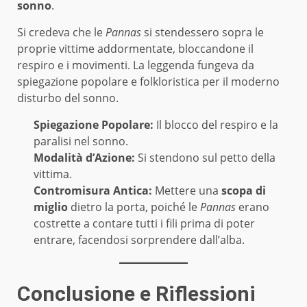
sonno
.
Si credeva che le
Pannas
si stendessero sopra le
proprie vittime addormentate, bloccandone il
respiro e i movimenti. La leggenda fungeva da
spiegazione popolare e folkloristica per il moderno
disturbo del sonno.
Spiegazione Popolare:
Il blocco del respiro e la
paralisi nel sonno.
Modalità d’Azione:
Si stendono sul petto della
vittima.
Contromisura Antica:
Mettere una
scopa di
miglio
dietro la porta, poiché le
Pannas
erano
costrette a contare tutti i fili prima di poter
entrare, facendosi sorprendere dall’alba.
Conclusione e Riflessioni