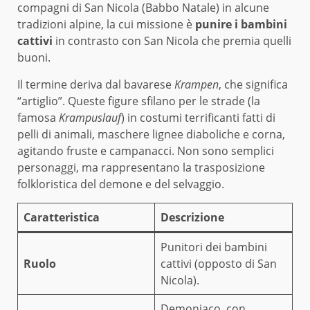
compagni di San Nicola (Babbo Natale) in alcune
tradizioni alpine, la cui missione è
punire i bambini
cattivi
in contrasto con San Nicola che premia quelli
buoni.
Il termine deriva dal bavarese
Krampen
, che significa
“artiglio”. Queste figure sfilano per le strade (la
famosa
Krampuslauf
) in costumi terrificanti fatti di
pelli di animali, maschere lignee diaboliche e corna,
agitando fruste e campanacci. Non sono semplici
personaggi, ma rappresentano la trasposizione
folkloristica del demone e del selvaggio.
Caratteristica
Descrizione
Punitori dei bambini
Ruolo
cattivi (opposto di San
Nicola).
Demoniaco, con