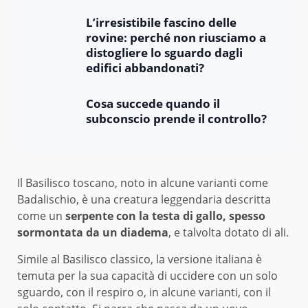
L’irresistibile fascino delle
rovine: perché non riusciamo a
distogliere lo sguardo dagli
edifici abbandonati?
Cosa succede quando il
subconscio prende il controllo?
Il Basilisco toscano, noto in alcune varianti come
Badalischio, è una creatura leggendaria descritta
come un
serpente con la testa di gallo, spesso
sormontata da un diadema
, e talvolta dotato di ali.
Simile al Basilisco classico, la versione italiana è
temuta per la sua capacità di uccidere con un solo
sguardo, con il respiro o, in alcune varianti, con il