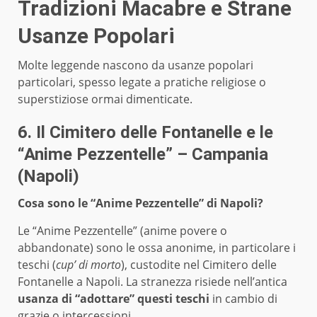
Tradizioni Macabre e Strane
Usanze Popolari
Molte leggende nascono da usanze popolari
particolari, spesso legate a pratiche religiose o
superstiziose ormai dimenticate.
6. Il Cimitero delle Fontanelle e le
“Anime Pezzentelle” – Campania
(Napoli)
Cosa sono le “Anime Pezzentelle” di Napoli?
Le “Anime Pezzentelle” (anime povere o
abbandonate) sono le ossa anonime, in particolare i
teschi (
cup’ di morto
), custodite nel Cimitero delle
Fontanelle a Napoli. La stranezza risiede nell’antica
usanza di “adottare” questi teschi
in cambio di
grazie o intercessioni.