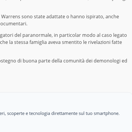
ai Warrens sono state adattate o hanno ispirato, anche
 documentari.
igatori del paranormale, in particolar modo al caso legato
e che la stessa famiglia aveva smentito le rivelazioni fatte
 sostegno di buona parte della comunità dei demonologi ed
isteri, scoperte e tecnologia direttamente sul tuo smartphone.