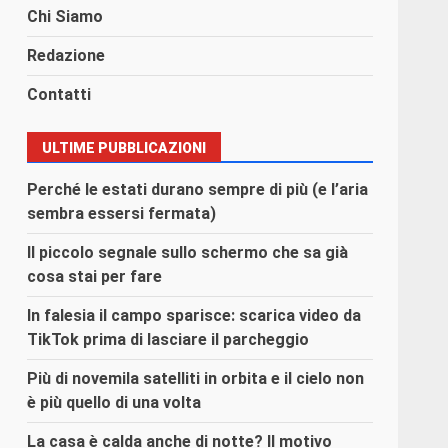
Chi Siamo
Redazione
Contatti
ULTIME PUBBLICAZIONI
Perché le estati durano sempre di più (e l’aria
sembra essersi fermata)
Il piccolo segnale sullo schermo che sa già
cosa stai per fare
In falesia il campo sparisce: scarica video da
TikTok prima di lasciare il parcheggio
Più di novemila satelliti in orbita e il cielo non
è più quello di una volta
La casa è calda anche di notte? Il motivo