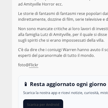
ad Amityville Horror ecc.
Le storie di fantasmi di fantasmi rese popolari d
indirettamente, dozzine di film, serie televisive e
Non sono mancate critiche ai loro lavori di invest
alla famiglia Lutz di Amityville, per il quale si diss
sugli spiriti che si erano impossessati della villa.
C’è da dire che i coniuigi Warren hanno avuto il
esperti del paranormale di tutto il mondo.
foto@
Flickr
📱 Resta aggiornato ogni giorno
Scarica la nostra app e ricevi notizie, curiosità, m
Scarica per Android