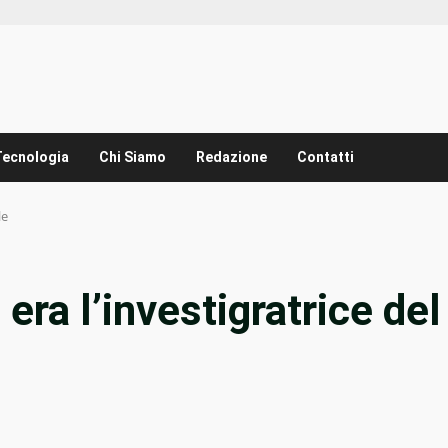
Tecnologia
Chi Siamo
Redazione
Contatti
le
era l’investigratrice del