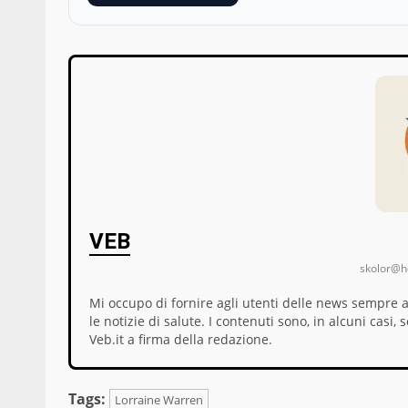
VEB
skolor@ho
Mi occupo di fornire agli utenti delle news sempre 
le notizie di salute. I contenuti sono, in alcuni cas
Veb.it a firma della redazione.
Tags:
Lorraine Warren