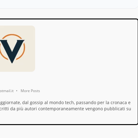
tmail.it
•
More Posts
aggiornate, dal gossip al mondo tech, passando per la cronaca e
i, scritti da più autori contemporaneamente vengono pubblicati su