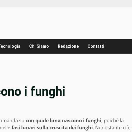
Tecnologia
Chi Siamo
Redazione
Contatti
ono i funghi
domanda su
con quale luna nascono i funghi
, poiché la
 delle
fasi lunari sulla crescita dei funghi
. Nonostante ciò,