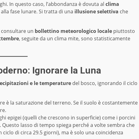
ghi. In questo caso, l’abbondanza è dovuta al
clima
alla fase lunare. Si tratta di una
illusione selettiva
che
le consultare un
bollettino meteorologico locale
piuttosto
ettembre
, seguite da un clima mite, sono statisticamente
oderno: Ignorare la Luna
ecipitazioni e le temperature
del bosco, ignorando il ciclo
e è la saturazione del terreno. Se il suolo è costantemente
re.
ghi epigei (quelli che crescono in superficie) come i porcini
. Questo lasso di tempo spiega perché a volte sembra che
 ciclo di circa 29.5 giorni), ma è solo una coincidenza