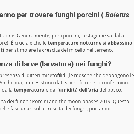
l’anno per trovare funghi porcini (
Boletus
itudine. Generalmente, per i porcini, la stagione va dalla
re). È cruciale che le
temperature notturne si abbassino
ti
per stimolare la crescita del micelio nel terreno.
nza di larve (larvatura) nei funghi?
presenza di ditteri micetofilidi (le mosche che depongono le
nche qui, non esistono dati scientifici che lo confermino.
o dalla
temperatura
e dall’
umidità dell’aria
del bosco.
ita dei funghi:
Porcini and the moon phases 2019
. Questo
elle fasi lunari sulla crescita dei funghi, portando