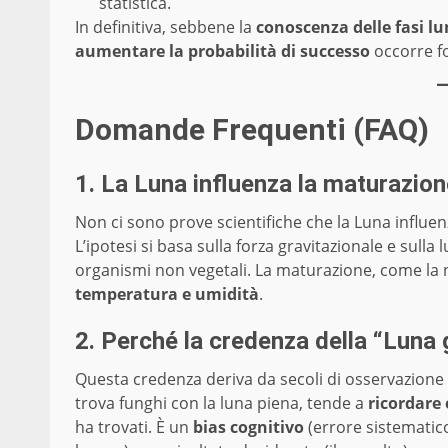
statistica.
In definitiva, sebbene la
conoscenza delle fasi lu
aumentare la probabilità di successo
occorre fo
Domande Frequenti (FAQ)
1. La Luna influenza la maturazione
Non ci sono prove scientifiche che la Luna influen
L’ipotesi si basa sulla forza gravitazionale e sulla
organismi non vegetali. La maturazione, come la n
temperatura e umidità
.
2. Perché la credenza della “Luna g
Questa credenza deriva da secoli di osservazione 
trova funghi con la luna piena, tende a
ricordare 
ha trovati. È un
bias cognitivo
(errore sistematico