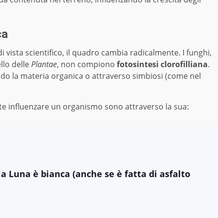
ca
i vista scientifico, il quadro cambia radicalmente. I funghi,
llo delle
Plantae
, non compiono
fotosintesi clorofilliana
.
do la materia organica o attraverso simbiosi (come nel
te influenzare un organismo sono attraverso la sua:
a Luna è bianca (anche se è fatta di asfalto