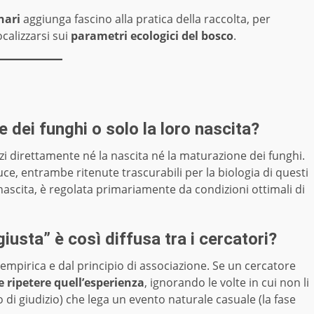
nari
aggiunga fascino alla pratica della raccolta, per
calizzarsi sui
parametri ecologici del bosco
.
 dei funghi o solo la loro nascita?
zi direttamente né la nascita né la maturazione dei funghi.
 luce, entrambe ritenute trascurabili per la biologia di questi
ascita, è regolata primariamente da condizioni ottimali di
iusta” è così diffusa tra i cercatori?
empirica e dal principio di associazione. Se un cercatore
e ripetere quell’esperienza
, ignorando le volte in cui non li
 di giudizio) che lega un evento naturale casuale (la fase