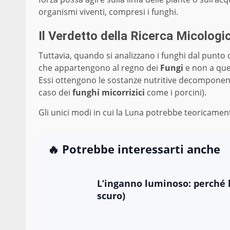
organismi viventi, compresi i funghi.
Il Verdetto della Ricerca Micologi
Tuttavia, quando si analizzano i funghi dal punto d
che appartengono al regno dei
Fungi
e non a que
Essi ottengono le sostanze nutritive decomponen
caso dei
funghi micorrizici
come i porcini).
Gli unici modi in cui la Luna potrebbe teoricamen
🔥 Potrebbe interessarti anche
L’inganno luminoso: perché l
scuro)