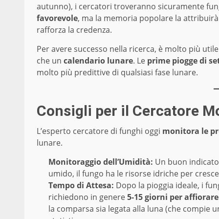
autunno), i cercatori troveranno sicuramente fun
favorevole
, ma la memoria popolare la attribuirà 
rafforza la credenza.
Per avere successo nella ricerca, è molto più uti
che un
calendario lunare
. Le
prime piogge di s
molto più predittive di qualsiasi fase lunare.
Consigli per il Cercatore M
L’esperto cercatore di funghi oggi
monitora le pr
lunare.
Monitoraggio dell’Umidità:
Un buon indicator
umido, il fungo ha le risorse idriche per cresce
Tempo di Attesa:
Dopo la pioggia ideale, i fun
richiedono in genere
5-15 giorni per affiorare
la comparsa sia legata alla luna (che compie un