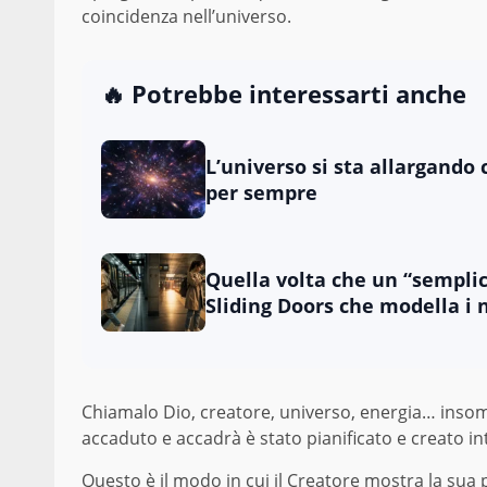
coincidenza nell’universo.
🔥 Potrebbe interessarti anche
L’universo si sta allargando c
per sempre
Quella volta che un “semplice 
Sliding Doors che modella i n
Chiamalo Dio, creatore, universo, energia… insom
accaduto e accadrà è stato pianificato e creato i
Questo è il modo in cui il Creatore mostra la sua 