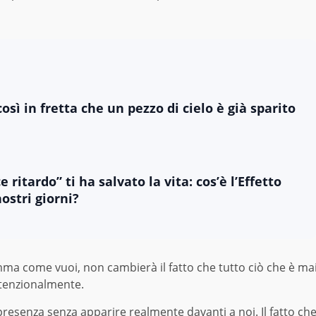
osì in fretta che un pezzo di cielo è già sparito
ritardo” ti ha salvato la vita: cos’è l’Effetto
ostri giorni?
ma come vuoi, non cambierà il fatto che tutto ciò che è ma
ntenzionalmente.
presenza senza apparire realmente davanti a noi. Il fatto ch