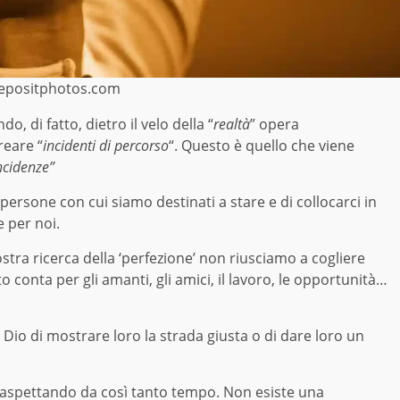
epositphotos.com
do, di fatto, dietro il velo della “
realtà
” opera
reare “
incidenti di percorso
“. Questo è quello che viene
ncidenze”
ersone con cui siamo destinati a stare e di collocarci in
e per noi.
stra ricerca della ‘perfezione’ non riusciamo a cogliere
o conta per gli amanti, gli amici, il lavoro, le opportunità…
Dio di mostrare loro la strada giusta o di dare loro un
.
vi aspettando da così tanto tempo. Non esiste una