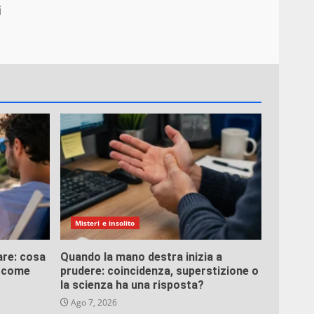
i
Misteri e insolito
are: cosa
Quando la mano destra inizia a
e come
prudere: coincidenza, superstizione o
la scienza ha una risposta?
Ago 7, 2026