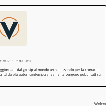
tmail.it
•
More Posts
aggiornate, dal gossip al mondo tech, passando per la cronaca e
i, scritti da più autori contemporaneamente vengono pubblicati su
Weite