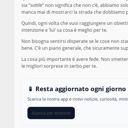
sia “
sottile
” non significa che non c’è, abbiamo sol
manca mai di mostrarci la strada che dobbiamo 
Quindi, ogni volta che vuoi raggiungere un obiett
intenzione e ‘lui’ sa cosa è meglio per te.
Non bisogna sentirsi disperate se le cose non st
bene. C’è un piano generale, che sicuramente supera
La cosa più importante è avere fede. Non smettere 
le migliori sorprese in serbo per te.
📱 Resta aggiornato ogni giorno
Scarica la nostra app e ricevi notizie, curiosità, m
Scarica per Android