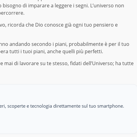
o bisogno di imparare a leggere i segni. L’universo non
percorrere.
ivo, ricorda che Dio conosce già ogni tuo pensiero e
anno andando secondo i piani, probabilmente è per il tuo
 tutti i tuoi piani, anche quelli più perfetti.
mai di lavorare su te stesso, fidati dell’Universo; ha tutte
isteri, scoperte e tecnologia direttamente sul tuo smartphone.