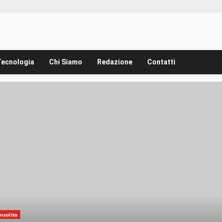
Tecnologia
Chi Siamo
Redazione
Contatti
insolito