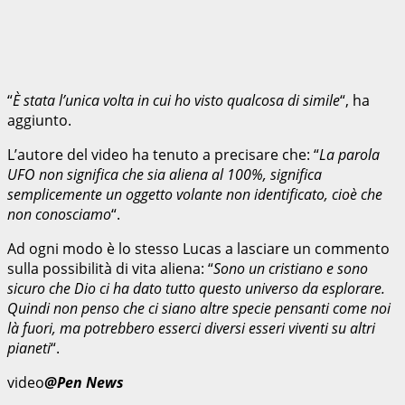
“
È stata l’unica volta in cui ho visto qualcosa di simile
“, ha
aggiunto.
L’autore del video ha tenuto a precisare che: “
La parola
UFO non significa che sia aliena al 100%, significa
semplicemente un oggetto volante non identificato, cioè che
non conosciamo
“.
Ad ogni modo è lo stesso Lucas a lasciare un commento
sulla possibilità di vita aliena: “
Sono un cristiano e sono
sicuro che Dio ci ha dato tutto questo universo da esplorare.
Quindi non penso che ci siano altre specie pensanti come noi
là fuori, ma potrebbero esserci diversi esseri viventi su altri
pianeti
“.
video
@Pen News