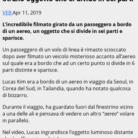
VEB
Apr 11, 2019
L’incredibile filmato girato da un passeggero a bordo
di un aereo, un oggetto che si divide in sei parti e
sparisce.
Un passeggero di un volo di linea è rimasto scioccato
dopo aver filmato un veicolo misterioso accanto all’aereo
sul quale era a bordo che ad un certo punto si divide in 6
parti distinte e sparisce.
Lucas Kim era a bordo di un aereo in viaggio da Seoul, in
Corea del Sud, in Tailandia, quando ha notato qualcosa
di bizzarro.
Durante il viaggio, ha guardato fuori dal finestrino vicino
a una delle ali e pensava di vedere un altro “
aereo
” volare
in parallelo.
Nel video, Lucas ingrandisce l’oggetto luminoso distante