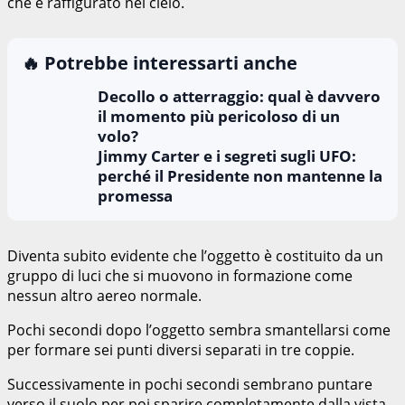
che è raffigurato nel cielo.
🔥 Potrebbe interessarti anche
Decollo o atterraggio: qual è davvero
il momento più pericoloso di un
volo?
Jimmy Carter e i segreti sugli UFO:
perché il Presidente non mantenne la
promessa
Diventa subito evidente che l’oggetto è costituito da un
gruppo di luci che si muovono in formazione come
nessun altro aereo normale.
Pochi secondi dopo l’oggetto sembra smantellarsi come
per formare sei punti diversi separati in tre coppie.
Successivamente in pochi secondi sembrano puntare
verso il suolo per poi sparire completamente dalla vista.