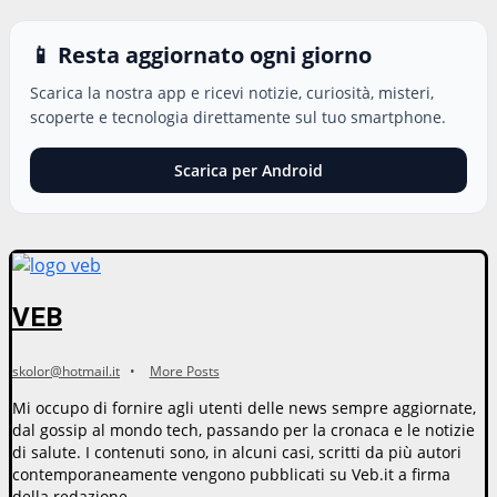
📱 Resta aggiornato ogni giorno
Scarica la nostra app e ricevi notizie, curiosità, misteri,
scoperte e tecnologia direttamente sul tuo smartphone.
Scarica per Android
VEB
skolor@hotmail.it
•
More Posts
Mi occupo di fornire agli utenti delle news sempre aggiornate,
dal gossip al mondo tech, passando per la cronaca e le notizie
di salute. I contenuti sono, in alcuni casi, scritti da più autori
contemporaneamente vengono pubblicati su Veb.it a firma
della redazione.