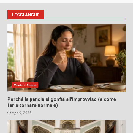
LEGGI ANCHE
Mente e Salute
Perché la pancia si gonfia all’improvviso (e come
farla tornare normale)
Ago 9, 2026