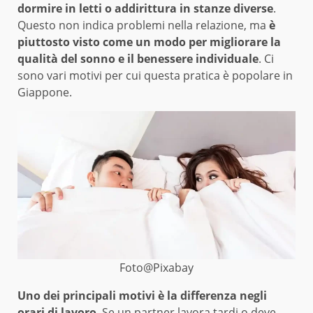
dormire in letti o addirittura in stanze diverse
.
Questo non indica problemi nella relazione, ma
è
piuttosto visto come un modo per migliorare la
qualità del sonno e il benessere individuale
. Ci
sono vari motivi per cui questa pratica è popolare in
Giappone.
Foto@Pixabay
Uno dei principali motivi è la differenza negli
orari di lavoro
. Se un partner lavora tardi o deve