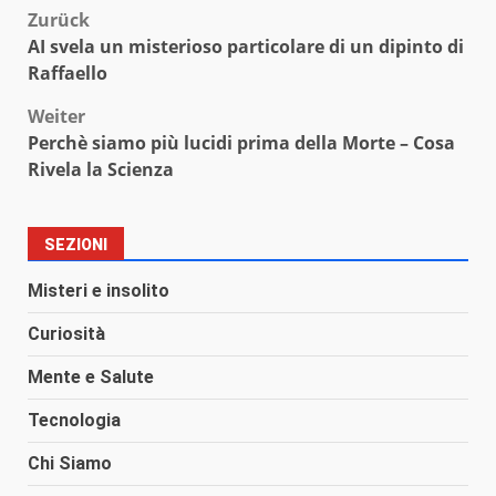
Beitragsnavigation
Zurück
AI svela un misterioso particolare di un dipinto di
Raffaello
Weiter
Perchè siamo più lucidi prima della Morte – Cosa
Rivela la Scienza
SEZIONI
Misteri e insolito
Curiosità
Mente e Salute
Tecnologia
Chi Siamo