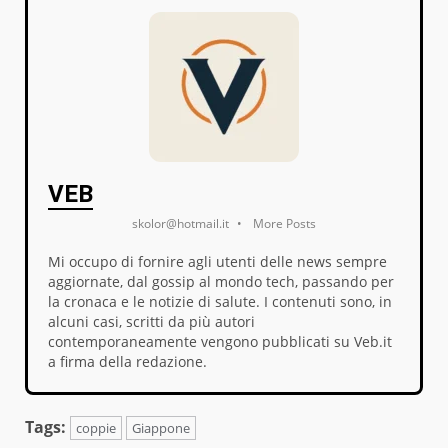
VEB
skolor@hotmail.it
•
More Posts
Mi occupo di fornire agli utenti delle news sempre
aggiornate, dal gossip al mondo tech, passando per
la cronaca e le notizie di salute. I contenuti sono, in
alcuni casi, scritti da più autori
contemporaneamente vengono pubblicati su Veb.it
a firma della redazione.
Tags:
coppie
Giappone