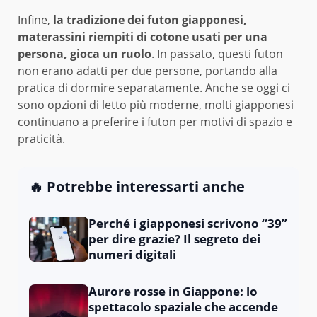
Infine,
la tradizione dei futon giapponesi,
materassini riempiti di cotone usati per una
persona, gioca un ruolo
. In passato, questi futon
non erano adatti per due persone, portando alla
pratica di dormire separatamente. Anche se oggi ci
sono opzioni di letto più moderne, molti giapponesi
continuano a preferire i futon per motivi di spazio e
praticità.
🔥 Potrebbe interessarti anche
Perché i giapponesi scrivono “39”
per dire grazie? Il segreto dei
numeri digitali
Aurore rosse in Giappone: lo
spettacolo spaziale che accende