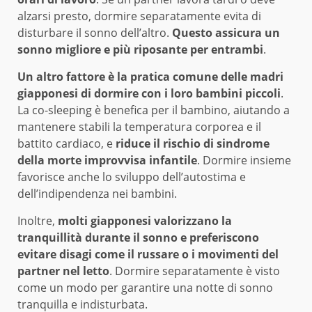
alzarsi presto, dormire separatamente evita di
disturbare il sonno dell’altro.
Questo assicura un
sonno migliore e più riposante per entrambi
.
Un altro fattore è la pratica comune delle madri
giapponesi di dormire con i loro bambini piccoli
.
La co-sleeping è benefica per il bambino, aiutando a
mantenere stabili la temperatura corporea e il
battito cardiaco, e
riduce il rischio di sindrome
della morte improvvisa infantile
. Dormire insieme
favorisce anche lo sviluppo dell’autostima e
dell’indipendenza nei bambini.
Inoltre,
molti giapponesi valorizzano la
tranquillità durante il sonno e preferiscono
evitare disagi come il russare o i movimenti del
partner nel letto
. Dormire separatamente è visto
come un modo per garantire una notte di sonno
tranquilla e indisturbata.