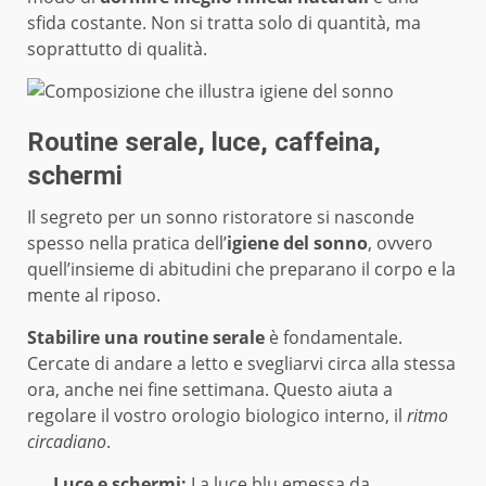
sfida costante. Non si tratta solo di quantità, ma
soprattutto di qualità.
Routine serale, luce, caffeina,
schermi
Il segreto per un sonno ristoratore si nasconde
spesso nella pratica dell’
igiene del sonno
, ovvero
quell’insieme di abitudini che preparano il corpo e la
mente al riposo.
Stabilire una routine serale
è fondamentale.
Cercate di andare a letto e svegliarvi circa alla stessa
ora, anche nei fine settimana. Questo aiuta a
regolare il vostro orologio biologico interno, il
ritmo
circadiano
.
Luce e schermi:
La luce blu emessa da