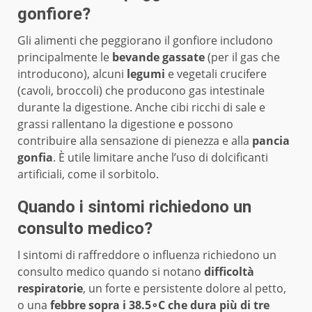
gonfiore?
Gli alimenti che peggiorano il gonfiore includono
principalmente le
bevande gassate
(per il gas che
introducono), alcuni
legumi
e vegetali crucifere
(cavoli, broccoli) che producono gas intestinale
durante la digestione. Anche cibi ricchi di sale e
grassi rallentano la digestione e possono
contribuire alla sensazione di pienezza e alla
pancia
gonfia
. È utile limitare anche l’uso di dolcificanti
artificiali, come il sorbitolo.
Quando i sintomi richiedono un
consulto medico?
I sintomi di raffreddore o influenza richiedono un
consulto medico quando si notano
difficoltà
respiratorie
, un forte e persistente dolore al petto,
o una
febbre sopra i 38.5∘C che dura più di tre