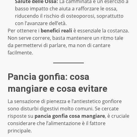
Salute delle Ossa:
La camminata è un esercizio a
basso impatto che aiuta a rafforzare le ossa,
riducendo il rischio di osteoporosi, soprattutto
con l’avanzare dell’età.
Per ottenere i
benefici reali
è essenziale la costanza.
Non serve correre, basta mantenere un ritmo tale
da permettervi di parlare, ma non di cantare
facilmente.
Pancia gonfia: cosa
mangiare e cosa evitare
La sensazione di pienezza e l’antiestetico gonfiore
sono disturbi digestivi molto comuni. Se cercate
risposte su
pancia gonfia cosa mangiare
, è cruciale
considerare che l’alimentazione è il fattore
principale.