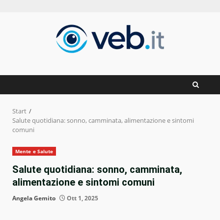
Zum
Inhalt
springen
Start
Salute quotidiana: sonno, camminata, alimentazione e sintomi
comuni
Mente e Salute
Salute quotidiana: sonno, camminata,
alimentazione e sintomi comuni
Angela Gemito
Ott 1, 2025