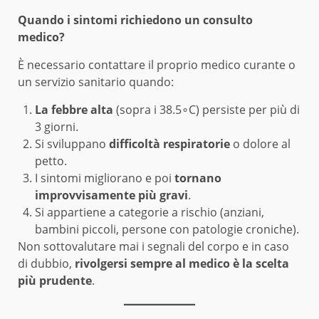
Quando i sintomi richiedono un consulto
medico?
È necessario contattare il proprio medico curante o
un servizio sanitario quando:
La febbre alta
(sopra i 38.5∘C) persiste per più di
3 giorni.
Si sviluppano
difficoltà respiratorie
o dolore al
petto.
I sintomi migliorano e poi
tornano
improvvisamente più gravi
.
Si appartiene a categorie a rischio (anziani,
bambini piccoli, persone con patologie croniche).
Non sottovalutare mai i segnali del corpo e in caso
di dubbio,
rivolgersi sempre al medico è la scelta
più prudente
.