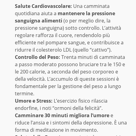
Salute Cardiovascolare:
Una camminata
quotidiana aiuta a
mantenere la pressione
sanguigna alimenti
(o per meglio dire, la
pressione sanguigna) sotto controllo. L’attività
regolare rafforza il cuore, rendendolo più
efficiente nel pompare sangue, e contribuisce a
ridurre il colesterolo LDL (quello “cattivo”).
Controllo del Peso:
Trenta minuti di camminata
a passo moderato possono bruciare tra le 150 e
le 200 calorie, a seconda del peso corporeo e
della velocità. L’accumulo di queste sessioni è
fondamentale per la gestione del peso a lungo
termine.
Umore e Stress:
L’esercizio fisico rilascia
endorfine, i noti “ormoni della felicità”.
Camminare 30 minuti migliora l’umore
e
riduce l’ansia e i sintomi della depressione. È una
forma di meditazione in movimento.