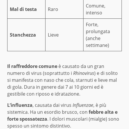
Comune,
Mal di testa
Raro
intenso
Forte,
prolungata
Stanchezza
Lieve
(anche
settimane)
Il raffreddore comune
è causato da un gran
numero di virus (soprattutto i
Rhinovirus
) e di solito
si manifesta con naso che cola, starnuti e lieve mal
di gola. Dura in genere dai 7 ai 10 giorni ed è
gestibile con riposo e idratazione.
L’influenza
, causata dai virus
Influenzae
, è più
sistemica. Ha un esordio brusco, con
febbre alta e
forte spossatezza
. I dolori muscolari (mialgie) sono
spesso un sintomo distintivo.