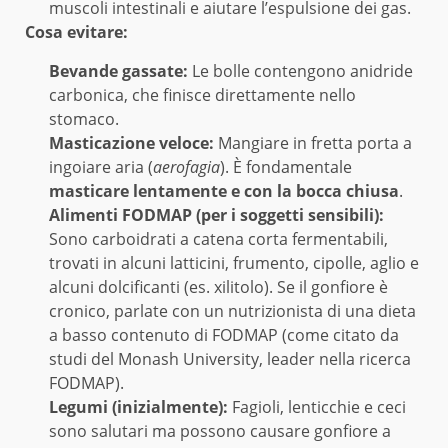
muscoli intestinali e aiutare l’espulsione dei gas.
Cosa evitare:
Bevande gassate:
Le bolle contengono anidride
carbonica, che finisce direttamente nello
stomaco.
Masticazione veloce:
Mangiare in fretta porta a
ingoiare aria (
aerofagia
). È fondamentale
masticare lentamente e con la bocca chiusa
.
Alimenti FODMAP (per i soggetti sensibili):
Sono carboidrati a catena corta fermentabili,
trovati in alcuni latticini, frumento, cipolle, aglio e
alcuni dolcificanti (es. xilitolo). Se il gonfiore è
cronico, parlate con un nutrizionista di una dieta
a basso contenuto di FODMAP (come citato da
studi del Monash University, leader nella ricerca
FODMAP).
Legumi (inizialmente):
Fagioli, lenticchie e ceci
sono salutari ma possono causare gonfiore a