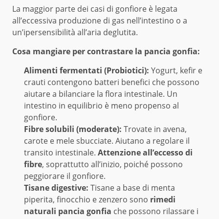
La maggior parte dei casi di gonfiore è legata
all’eccessiva produzione di gas nell’intestino o a
un’ipersensibilità all’aria deglutita.
Cosa mangiare per contrastare la pancia gonfia:
Alimenti fermentati (Probiotici):
Yogurt, kefir e
crauti contengono batteri benefici che possono
aiutare a bilanciare la flora intestinale. Un
intestino in equilibrio è meno propenso al
gonfiore.
Fibre solubili (moderate):
Trovate in avena,
carote e mele sbucciate. Aiutano a regolare il
transito intestinale.
Attenzione all’eccesso di
fibre
, soprattutto all’inizio, poiché possono
peggiorare il gonfiore.
Tisane digestive:
Tisane a base di menta
piperita, finocchio e zenzero sono
rimedi
naturali pancia gonfia
che possono rilassare i