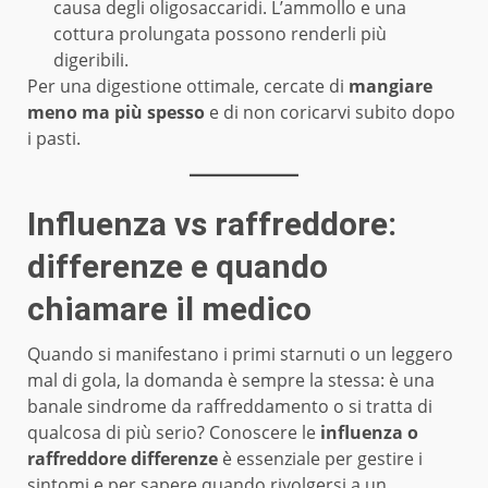
causa degli oligosaccaridi. L’ammollo e una
cottura prolungata possono renderli più
digeribili.
Per una digestione ottimale, cercate di
mangiare
meno ma più spesso
e di non coricarvi subito dopo
i pasti.
Influenza vs raffreddore:
differenze e quando
chiamare il medico
Quando si manifestano i primi starnuti o un leggero
mal di gola, la domanda è sempre la stessa: è una
banale sindrome da raffreddamento o si tratta di
qualcosa di più serio? Conoscere le
influenza o
raffreddore differenze
è essenziale per gestire i
sintomi e per sapere quando rivolgersi a un