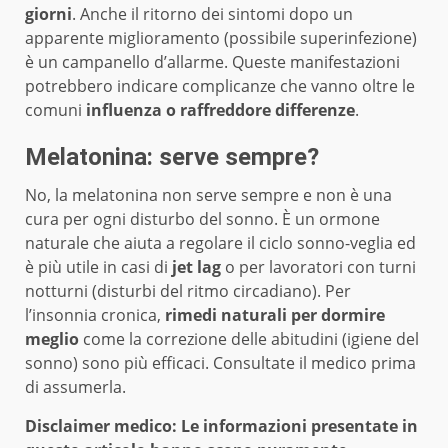
giorni
. Anche il ritorno dei sintomi dopo un
apparente miglioramento (possibile superinfezione)
è un campanello d’allarme. Queste manifestazioni
potrebbero indicare complicanze che vanno oltre le
comuni
influenza o raffreddore differenze
.
Melatonina: serve sempre?
No, la melatonina non serve sempre e non è una
cura per ogni disturbo del sonno. È un ormone
naturale che aiuta a regolare il ciclo sonno-veglia ed
è più utile in casi di
jet lag
o per lavoratori con turni
notturni (disturbi del ritmo circadiano). Per
l’insonnia cronica,
rimedi naturali per dormire
meglio
come la correzione delle abitudini (igiene del
sonno) sono più efficaci. Consultate il medico prima
di assumerla.
Disclaimer medico: Le informazioni presentate in