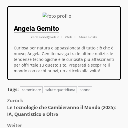
Angela Gemito
redazione@veb.it
•
Web
•
More Posts
Curiosa per natura e appassionata di tutto ciò che è
nuovo, Angela Gemito naviga tra le ultime notizie, le
tendenze tecnologiche e le curiosità più affascinanti
per offrirtele su questo sito. Preparati a scoprire il
mondo con occhi nuovi, un articolo alla volta!
Tags:
camminare
salute quotidiana
sonno
Beitragsnavigation
Zurück
Le Tecnologie che Cambieranno il Mondo (2025):
IA, Quantistico e Oltre
Weiter