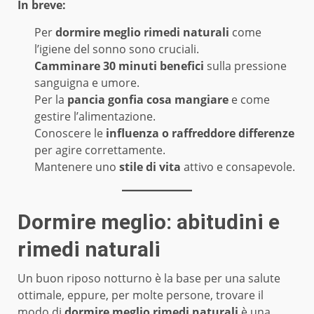
In breve:
Per
dormire meglio rimedi naturali
come
l’igiene del sonno sono cruciali.
Camminare 30 minuti benefici
sulla pressione
sanguigna e umore.
Per la
pancia gonfia cosa mangiare
e come
gestire l’alimentazione.
Conoscere le
influenza o raffreddore differenze
per agire correttamente.
Mantenere uno
stile di vita
attivo e consapevole.
Dormire meglio: abitudini e
rimedi naturali
Un buon riposo notturno è la base per una salute
ottimale, eppure, per molte persone, trovare il
modo di
dormire meglio rimedi naturali
è una