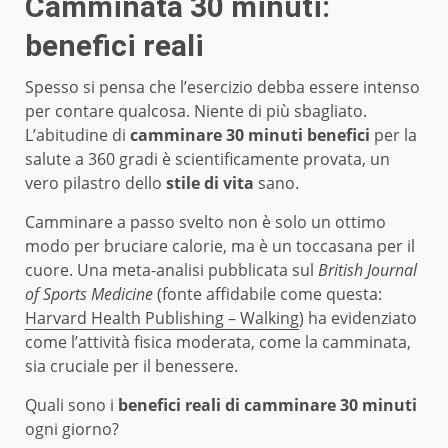
Camminata 30 minuti:
benefici reali
Spesso si pensa che l’esercizio debba essere intenso
per contare qualcosa. Niente di più sbagliato.
L’abitudine di
camminare 30 minuti benefici
per la
salute a 360 gradi è scientificamente provata, un
vero pilastro dello
stile di vita
sano.
Camminare a passo svelto non è solo un ottimo
modo per bruciare calorie, ma è un toccasana per il
cuore. Una meta-analisi pubblicata sul
British Journal
of Sports Medicine
(fonte affidabile come questa:
Harvard Health Publishing – Walking
) ha evidenziato
come l’attività fisica moderata, come la camminata,
sia cruciale per il benessere.
Quali sono i
benefici reali di camminare 30 minuti
ogni giorno?