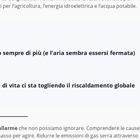
er l’agricoltura, l’energia idroelettrica e l’acqua potabile.
 sempre di più (e l’aria sembra essersi fermata)
 di vita ci sta togliendo il riscaldamento globale
allarme
che non possiamo ignorare. Comprendere le cause
sso per agire. Ridurre le emissioni di gas serra attraverso