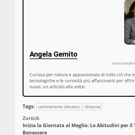
Angela Gemito
redazione@ve
Curiosa per natura e appassionata di tutto ciò che è
tecnologiche e le curiosità più affascinanti per offri
nuovi, un articolo alla volta!
Tags:
cambiamento climatico
Ghiacciai
Beitragsnavigation
Zurück
Inizia la Giornata al Meglio: Le Abitudini per il
Benessere