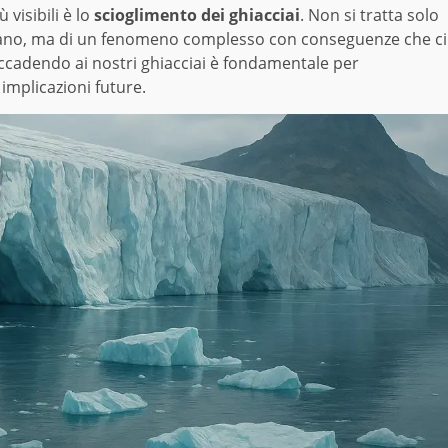
 visibili è lo
scioglimento dei ghiacciai
. Non si tratta solo
ambiano, ma di un fenomeno complesso con conseguenze che ci
accadendo ai nostri ghiacciai è fondamentale per
 implicazioni future.