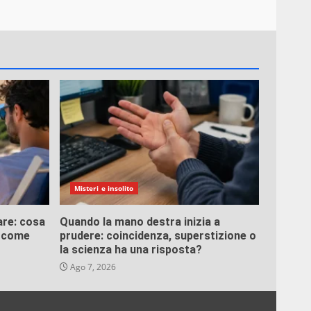
Misteri e insolito
are: cosa
Quando la mano destra inizia a
e come
prudere: coincidenza, superstizione o
la scienza ha una risposta?
Ago 7, 2026