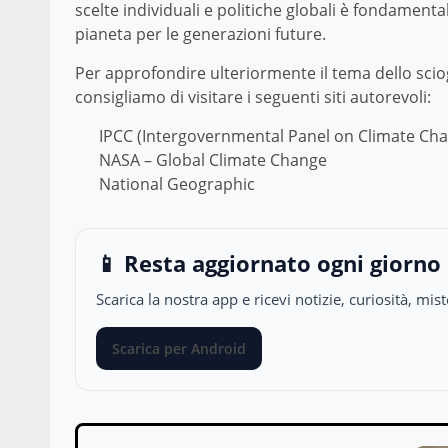
scelte individuali e politiche globali è fondament
pianeta per le generazioni future.
Per approfondire ulteriormente il tema dello scio
consigliamo di visitare i seguenti siti autorevoli:
IPCC (Intergovernmental Panel on Climate Ch
NASA – Global Climate Change
National Geographic
📱 Resta aggiornato ogni giorno
Scarica la nostra app e ricevi notizie, curiosità, m
Scarica per Android