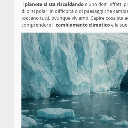
Il
pianeta si sta riscaldando
e uno degli effetti più
di orsi polari in difficoltà o di paesaggi che c
toccano tutti, ovunque viviamo. Capire cosa sta 
comprendere il
cambiamento climatico
e le sue