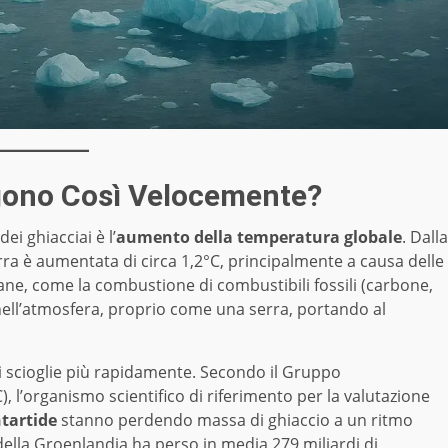
lgono Così Velocemente?
ei ghiacciai è l’
aumento della temperatura globale
. Dalla
rra è aumentata di circa 1,2°C, principalmente a causa delle
ane, come la combustione di combustibili fossili (carbone,
 nell’atmosfera, proprio come una serra, portando al
 si scioglie più rapidamente. Secondo il Gruppo
 l’organismo scientifico di riferimento per la valutazione
tartide
stanno perdendo massa di ghiaccio a un ritmo
della Groenlandia ha perso in media 279 miliardi di