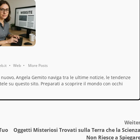
b.it
•
Web
•
More Posts
 nuovo, Angela Gemito naviga tra le ultime notizie, le tendenze
rtele su questo sito. Preparati a scoprire il mondo con occhi
Weite
 Tuo
Oggetti Misteriosi Trovati sulla Terra che la Scienz
Non Riesce a Spiegar