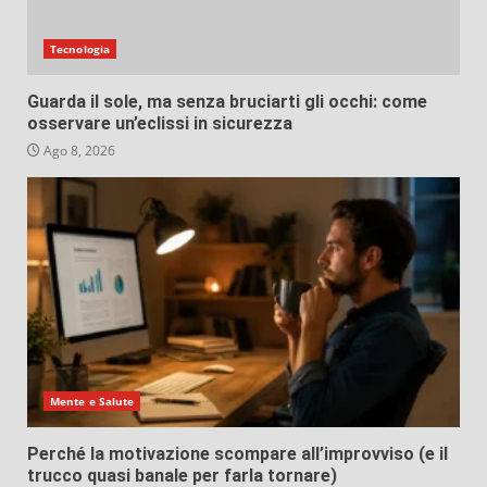
Tecnologia
Guarda il sole, ma senza bruciarti gli occhi: come
osservare un’eclissi in sicurezza
Ago 8, 2026
Mente e Salute
Perché la motivazione scompare all’improvviso (e il
trucco quasi banale per farla tornare)