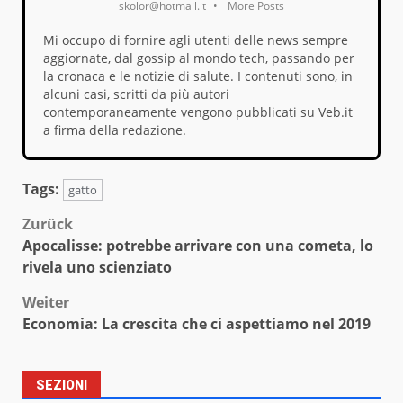
skolor@hotmail.it
•
More Posts
Mi occupo di fornire agli utenti delle news sempre
aggiornate, dal gossip al mondo tech, passando per
la cronaca e le notizie di salute. I contenuti sono, in
alcuni casi, scritti da più autori
contemporaneamente vengono pubblicati su Veb.it
a firma della redazione.
Tags:
gatto
Beitragsnavigation
Zurück
Apocalisse: potrebbe arrivare con una cometa, lo
rivela uno scienziato
Weiter
Economia: La crescita che ci aspettiamo nel 2019
SEZIONI