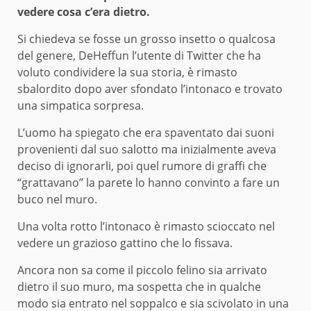
vedere cosa c’era dietro.
Si chiedeva se fosse un grosso insetto o qualcosa
del genere, DeHeffun l’utente di Twitter che ha
voluto condividere la sua storia, è rimasto
sbalordito dopo aver sfondato l’intonaco e trovato
una simpatica sorpresa.
L’uomo ha spiegato che era spaventato dai suoni
provenienti dal suo salotto ma inizialmente aveva
deciso di ignorarli, poi quel rumore di graffi che
“grattavano” la parete lo hanno convinto a fare un
buco nel muro.
Una volta rotto l’intonaco è rimasto scioccato nel
vedere un grazioso gattino che lo fissava.
Ancora non sa come il piccolo felino sia arrivato
dietro il suo muro, ma sospetta che in qualche
modo sia entrato nel soppalco e sia scivolato in una