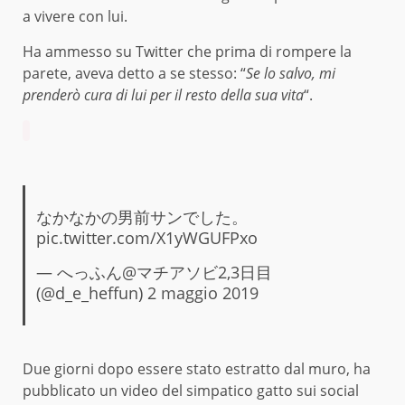
a vivere con lui.
Ha ammesso su Twitter che prima di rompere la
parete, aveva detto a se stesso: “
Se lo salvo, mi
prenderò cura di lui per il resto della sua vita
“.
なかなかの男前サンでした。
pic.twitter.com/X1yWGUFPxo
— へっふん@マチアソビ2,3日目
(@d_e_heffun)
2 maggio 2019
Due giorni dopo essere stato estratto dal muro, ha
pubblicato un video del simpatico gatto sui social