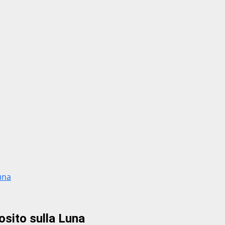
una
osito sulla Luna