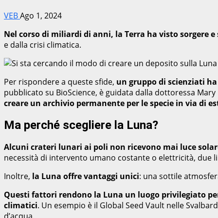
VEB
Ago 1, 2024
Nel corso di miliardi di anni, la Terra ha visto sorgere 
e dalla crisi climatica.
Per rispondere a queste sfide,
un gruppo di scienziati h
pubblicato su BioScience, è guidata dalla dottoressa Mary 
creare un archivio permanente per le specie in via di e
Ma perché scegliere la Luna?
Alcuni crateri lunari ai poli non ricevono mai luce so
necessità di intervento umano costante o elettricità, due lim
Inoltre,
la Luna offre vantaggi unici
: una sottile atmosfer
Questi fattori rendono la Luna un luogo privilegiato p
climatici
. Un esempio è il Global Seed Vault nelle Svalbar
d’acqua.