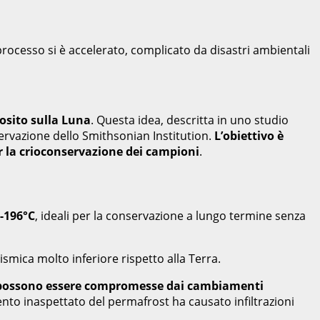
processo si è accelerato, complicato da disastri ambientali
osito sulla Luna
. Questa idea, descritta in uno studio
servazione dello Smithsonian Institution.
L’obiettivo è
er la crioconservazione dei campioni
.
 -196°C
, ideali per la conservazione a lungo termine senza
ismica molto inferiore rispetto alla Terra.
 che possono essere compromesse dai cambiamenti
ento inaspettato del permafrost ha causato infiltrazioni