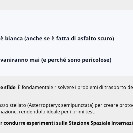
 bianca (anche se è fatta di asfalto scuro)
svaniranno mai (e perché sono pericolose)
e sfide
. È fondamentale risolvere i problemi di trasporto de
ozzo stellato (Asterropteryx semipunctata) per creare protoco
nazione, rendendolo ideale per i primi test.
per condurre esperimenti sulla Stazione Spaziale Internaz