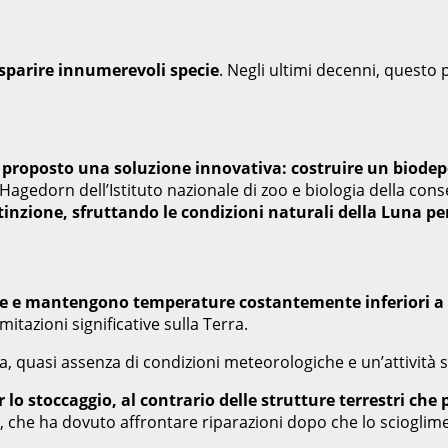
e sparire innumerevoli specie
. Negli ultimi decenni, questo 
a proposto una soluzione innovativa: costruire un biodep
Hagedorn dell’Istituto nazionale di zoo e biologia della con
stinzione, sfruttando le condizioni naturali della Luna p
lare e mantengono temperature costantemente inferiori a
itazioni significative sulla Terra.
a, quasi assenza di condizioni meteorologiche e un’attività s
er lo stoccaggio, al contrario delle strutture terrestri
d, che ha dovuto affrontare riparazioni dopo che lo scioglim