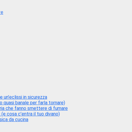
re
 un’eclissi in sicurezza
o quasi banale per farla tornare)
oria che fanno smettere di fumare
 (e cosa c’entra il tuo divano)
isica da cucina