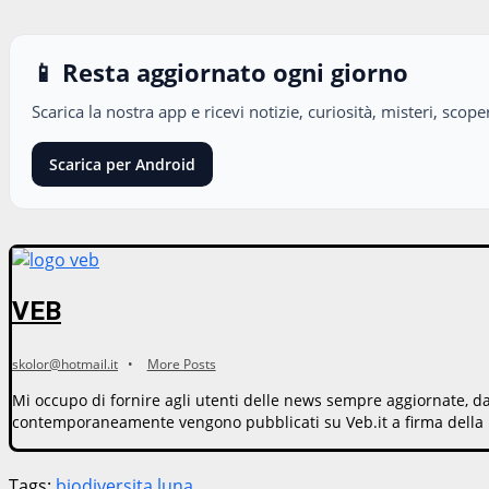
📱 Resta aggiornato ogni giorno
Scarica la nostra app e ricevi notizie, curiosità, misteri, sco
Scarica per Android
VEB
skolor@hotmail.it
•
More Posts
Mi occupo di fornire agli utenti delle news sempre aggiornate, dal 
contemporaneamente vengono pubblicati su Veb.it a firma della 
Tags:
biodiversita
luna