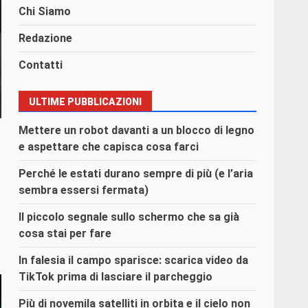
Chi Siamo
Redazione
Contatti
ULTIME PUBBLICAZIONI
Mettere un robot davanti a un blocco di legno
e aspettare che capisca cosa farci
Perché le estati durano sempre di più (e l’aria
sembra essersi fermata)
Il piccolo segnale sullo schermo che sa già
cosa stai per fare
In falesia il campo sparisce: scarica video da
TikTok prima di lasciare il parcheggio
Più di novemila satelliti in orbita e il cielo non