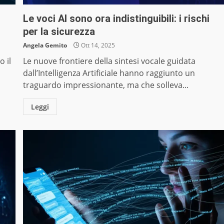
Le voci AI sono ora indistinguibili: i rischi
per la sicurezza
Angela Gemito
Ott 14, 2025
o il
Le nuove frontiere della sintesi vocale guidata
dall’Intelligenza Artificiale hanno raggiunto un
traguardo impressionante, ma che solleva...
Leggi