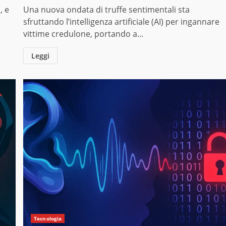
, e
Una nuova ondata di truffe sentimentali sta
sfruttando l’intelligenza artificiale (AI) per ingannare
vittime credulone, portando a...
Leggi
Tecnologia