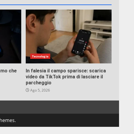
Tecnologia
ermo che
In falesia il campo sparisce: scarica
video da TikTok prima di lasciare il
parcheggio
Ago 5, 2026
themes.