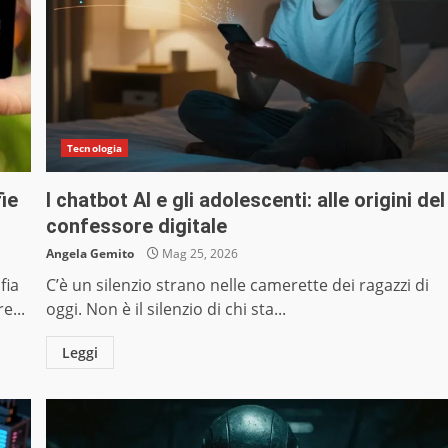
Tecnologia
ie
I chatbot AI e gli adolescenti: alle origini del
confessore digitale
Angela Gemito
Mag 25, 2026
fia
C’è un silenzio strano nelle camerette dei ragazzi di
e...
oggi. Non è il silenzio di chi sta...
Leggi