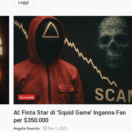
Leggi
Curiosità
AI: Finta Star di ‘Squid Game’ Inganna Fan
per $350.000
Angela Gemito
Nov 1, 2025