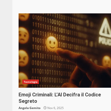
Tecnologia
Emoji Criminali: L’AI Decifra il Codice
Segreto
Angela Gemito
Nov 6, 2025