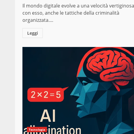
Il mondo digitale evolve a una velocità vertiginosa
con esso, anche le tattiche della criminalità
organizzata....
Leggi
Tecnologia