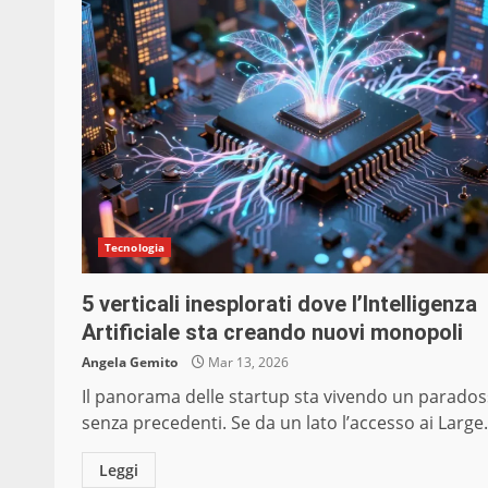
Tecnologia
5 verticali inesplorati dove l’Intelligenza
Artificiale sta creando nuovi monopoli
Angela Gemito
Mar 13, 2026
Il panorama delle startup sta vivendo un parado
senza precedenti. Se da un lato l’accesso ai Large.
Leggi