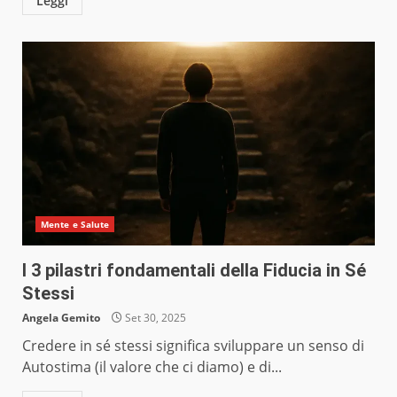
Leggi
Mente e Salute
I 3 pilastri fondamentali della Fiducia in Sé
Stessi
Angela Gemito
Set 30, 2025
Credere in sé stessi significa sviluppare un senso di
Autostima (il valore che ci diamo) e di...