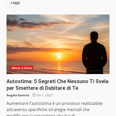
Leggi
Mente e Salute
Autostima: 5 Segreti Che Nessuno Ti Svela
per Smettere di Dubitare di Te
Angela Gemito
Set 1, 2025
Aumentare l’autostima è un processo realizzabile
attraverso specifiche strategie mentali che
modificano la percezione che hai di...