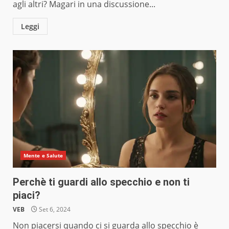
agli altri? Magari in una discussione...
Leggi
Mente e Salute
Perchè ti guardi allo specchio e non ti
piaci?
VEB
Set 6, 2024
Non piacersi quando ci si guarda allo specchio è