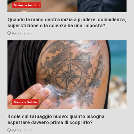
Misteri e insolito
Quando la mano destra inizia a prudere: coincidenza,
superstizione o la scienza ha una risposta?
Ago 7, 2026
Mente e Salute
Il sole sul tatuaggio nuovo: quanto bisogna
aspettare davvero prima di scoprirlo?
Ago 7, 2026