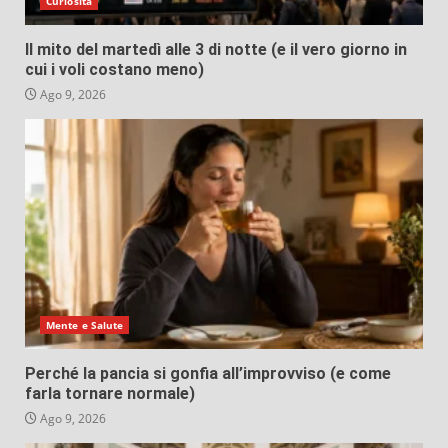
Curiosità
Il mito del martedì alle 3 di notte (e il vero giorno in
cui i voli costano meno)
Ago 9, 2026
Mente e Salute
Perché la pancia si gonfia all’improvviso (e come
farla tornare normale)
Ago 9, 2026