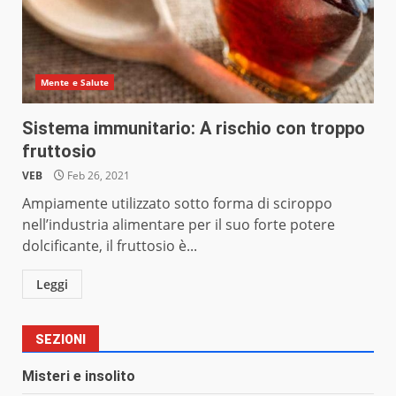
Mente e Salute
Sistema immunitario: A rischio con troppo
fruttosio
VEB
Feb 26, 2021
Ampiamente utilizzato sotto forma di sciroppo
nell’industria alimentare per il suo forte potere
dolcificante, il fruttosio è...
Leggi
SEZIONI
Misteri e insolito