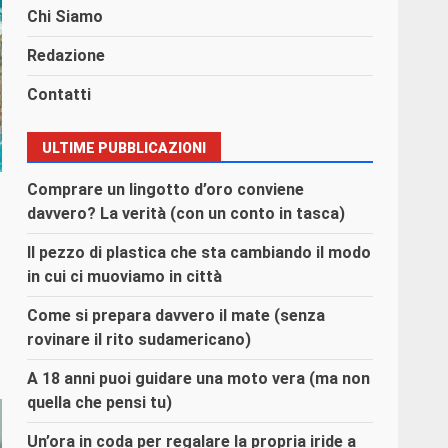
Chi Siamo
Redazione
Contatti
ULTIME PUBBLICAZIONI
Comprare un lingotto d’oro conviene
davvero? La verità (con un conto in tasca)
Il pezzo di plastica che sta cambiando il modo
in cui ci muoviamo in città
Come si prepara davvero il mate (senza
rovinare il rito sudamericano)
A 18 anni puoi guidare una moto vera (ma non
quella che pensi tu)
Un’ora in coda per regalare la propria iride a