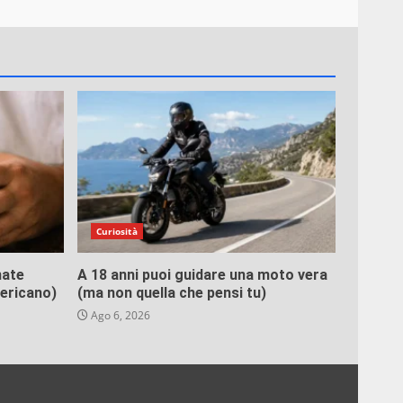
Curiosità
mate
A 18 anni puoi guidare una moto vera
mericano)
(ma non quella che pensi tu)
Ago 6, 2026