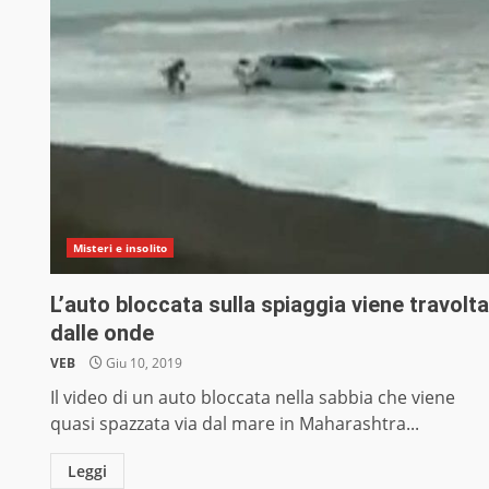
Misteri e insolito
L’auto bloccata sulla spiaggia viene travolt
dalle onde
VEB
Giu 10, 2019
Il video di un auto bloccata nella sabbia che viene
quasi spazzata via dal mare in Maharashtra...
Leggi