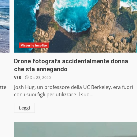
Misteri e insolito
Drone fotografa accidentalmente donna
che sta annegando
VEB
Dic 23, 2020
tte
Josh Hug, un professore della UC Berkeley, era fuori
con i suoi figli per utilizzare il suo...
Leggi