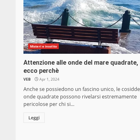
Misteri e insolito
Attenzione alle onde del mare quadrate,
ecco perchè
VEB
Apr 1, 2024
Anche se possiedono un fascino unico, le cosidde
onde quadrate possono rivelarsi estremamente
pericolose per chi si...
Leggi