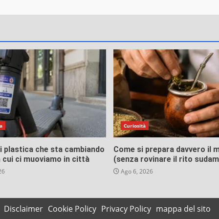
a
Curiosità
di plastica che sta cambiando
Come si prepara davvero il 
n cui ci muoviamo in città
(senza rovinare il rito suda
26
Ago 6, 2026
Disclaimer
Cookie Policy
Privacy Policy
mappa del sito