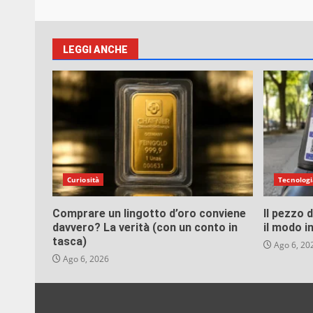
LEGGI ANCHE
Curiosità
Tecnologi
Comprare un lingotto d’oro conviene
Il pezzo 
davvero? La verità (con un conto in
il modo i
tasca)
Ago 6, 20
Ago 6, 2026