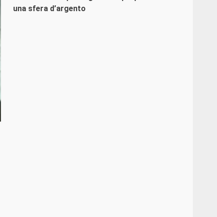
una sfera d’argento
a