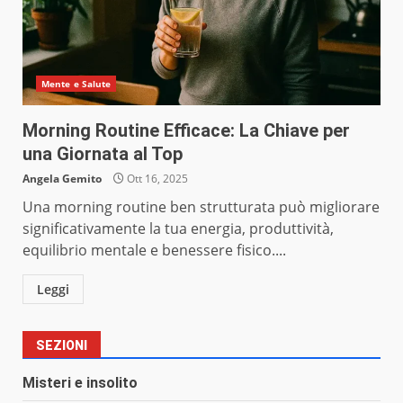
Mente e Salute
Morning Routine Efficace: La Chiave per
una Giornata al Top
Angela Gemito
Ott 16, 2025
Una morning routine ben strutturata può migliorare
significativamente la tua energia, produttività,
equilibrio mentale e benessere fisico....
Leggi
SEZIONI
Misteri e insolito