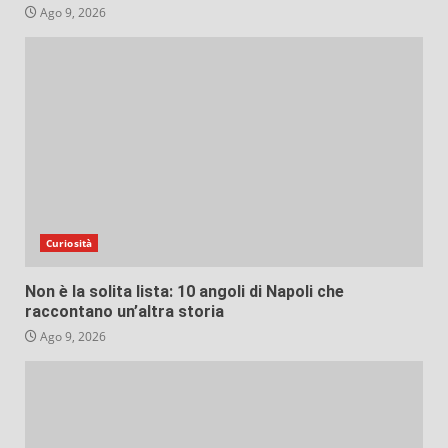
Ago 9, 2026
Curiosità
Non è la solita lista: 10 angoli di Napoli che
raccontano un’altra storia
Ago 9, 2026