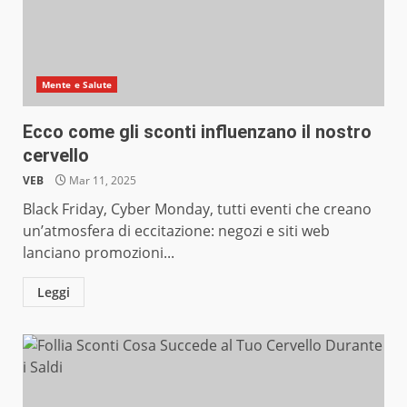
Mente e Salute
Ecco come gli sconti influenzano il nostro
cervello
VEB
Mar 11, 2025
Black Friday, Cyber Monday, tutti eventi che creano
un’atmosfera di eccitazione: negozi e siti web
lanciano promozioni...
Leggi