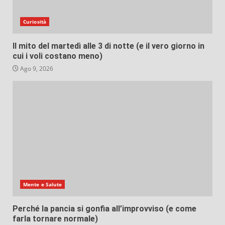
Curiosità
Il mito del martedì alle 3 di notte (e il vero giorno in
cui i voli costano meno)
Ago 9, 2026
Mente e Salute
Perché la pancia si gonfia all’improvviso (e come
farla tornare normale)