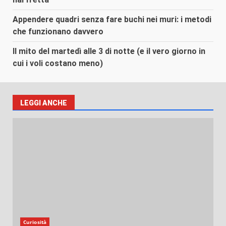
Appendere quadri senza fare buchi nei muri: i metodi
che funzionano davvero
Il mito del martedì alle 3 di notte (e il vero giorno in
cui i voli costano meno)
LEGGI ANCHE
Curiosità