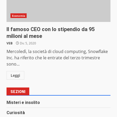
Economia
Il famoso CEO con lo stipendio da 95
milioni al mese
VEB
Dic 5, 2020
Mercoledì, la società di cloud computing, Snowflake
Inc. ha riferito che le entrate del terzo trimestre
sono...
Leggi
SEZIONI
Misteri e insolito
Curiosità