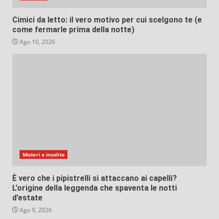
Cimici da letto: il vero motivo per cui scelgono te (e
come fermarle prima della notte)
Ago 10, 2026
Misteri e insolito
È vero che i pipistrelli si attaccano ai capelli?
L’origine della leggenda che spaventa le notti
d’estate
Ago 9, 2026