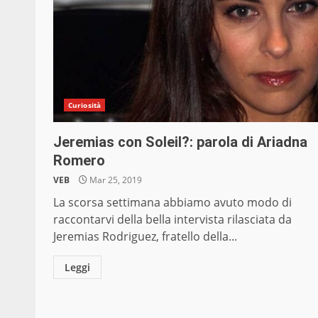
Curiosità
Jeremias con Soleil?: parola di Ariadna
Romero
VEB
Mar 25, 2019
La scorsa settimana abbiamo avuto modo di
raccontarvi della bella intervista rilasciata da
Jeremias Rodriguez, fratello della...
Leggi