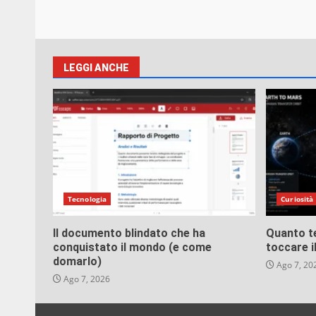
LEGGI ANCHE
Tecnologia
Curiosità
Il documento blindato che ha
Quanto t
conquistato il mondo (e come
toccare i
domarlo)
Ago 7, 20
Ago 7, 2026