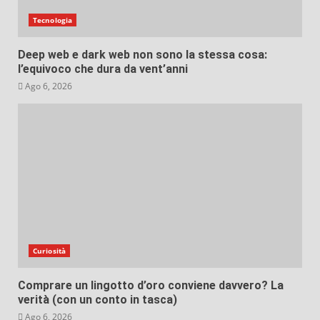
Tecnologia
Deep web e dark web non sono la stessa cosa:
l’equivoco che dura da vent’anni
Ago 6, 2026
Curiosità
Comprare un lingotto d’oro conviene davvero? La
verità (con un conto in tasca)
Ago 6, 2026