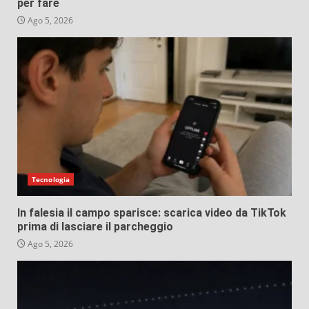
per fare
Ago 5, 2026
Tecnologia
In falesia il campo sparisce: scarica video da TikTok
prima di lasciare il parcheggio
Ago 5, 2026