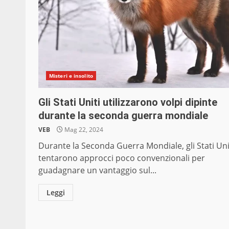
Misteri e insolito
Gli Stati Uniti utilizzarono volpi dipinte
durante la seconda guerra mondiale
VEB
Mag 22, 2024
Durante la Seconda Guerra Mondiale, gli Stati Uni
tentarono approcci poco convenzionali per
guadagnare un vantaggio sul...
Leggi