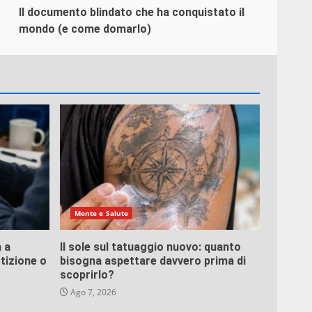
Il documento blindato che ha conquistato il
mondo (e come domarlo)
Mente e Salute
 a
Il sole sul tatuaggio nuovo: quanto
tizione o
bisogna aspettare davvero prima di
scoprirlo?
Ago 7, 2026