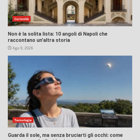
Curiosità
Non è la solita lista: 10 angoli di Napoli che
raccontano un’altra storia
Ago 9, 2026
Tecnologia
Guarda il sole, ma senza bruciarti gli occhi: come