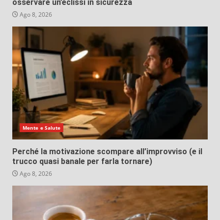
osservare un’eclissi in sicurezza
Ago 8, 2026
Mente e Salute
Perché la motivazione scompare all’improvviso (e il
trucco quasi banale per farla tornare)
Ago 8, 2026