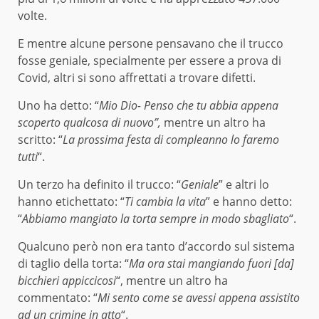
volte.
E mentre alcune persone pensavano che il trucco
fosse geniale, specialmente per essere a prova di
Covid, altri si sono affrettati a trovare difetti.
Uno ha detto: “
Mio Dio- Penso che tu abbia appena
scoperto qualcosa di nuovo”,
mentre un altro ha
scritto: “
La prossima festa di compleanno lo faremo
tutti
“.
Un terzo ha definito il trucco: “
Geniale
” e altri lo
hanno etichettato: “
Ti cambia la vita
” e hanno detto:
“
Abbiamo mangiato la torta sempre in modo sbagliato
“.
Qualcuno però non era tanto d’accordo sul sistema
di taglio della torta: “
Ma ora stai mangiando fuori [da]
bicchieri appiccicosi
“, mentre un altro ha
commentato: “
Mi sento come se avessi appena assistito
ad un crimine in atto
“.