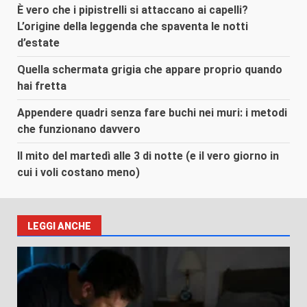
È vero che i pipistrelli si attaccano ai capelli?
L’origine della leggenda che spaventa le notti
d’estate
Quella schermata grigia che appare proprio quando
hai fretta
Appendere quadri senza fare buchi nei muri: i metodi
che funzionano davvero
Il mito del martedì alle 3 di notte (e il vero giorno in
cui i voli costano meno)
LEGGI ANCHE