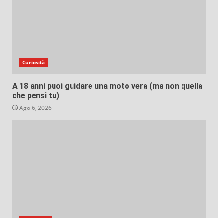
Curiosità
A 18 anni puoi guidare una moto vera (ma non quella
che pensi tu)
Ago 6, 2026