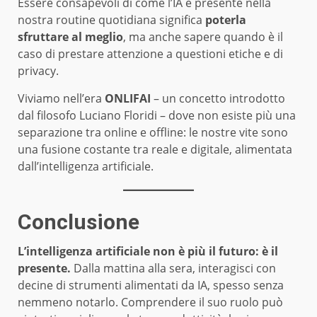
Essere consapevoli di come l’IA è presente nella
nostra routine quotidiana significa
poterla
sfruttare al meglio
, ma anche sapere quando è il
caso di prestare attenzione a questioni etiche e di
privacy.
Viviamo nell’era
ONLIFAI
– un concetto introdotto
dal filosofo Luciano Floridi – dove non esiste più una
separazione tra online e offline: le nostre vite sono
una fusione costante tra reale e digitale, alimentata
dall’intelligenza artificiale.
Conclusione
L’intelligenza artificiale non è più il futuro: è il
presente.
Dalla mattina alla sera, interagisci con
decine di strumenti alimentati da IA, spesso senza
nemmeno notarlo. Comprendere il suo ruolo può