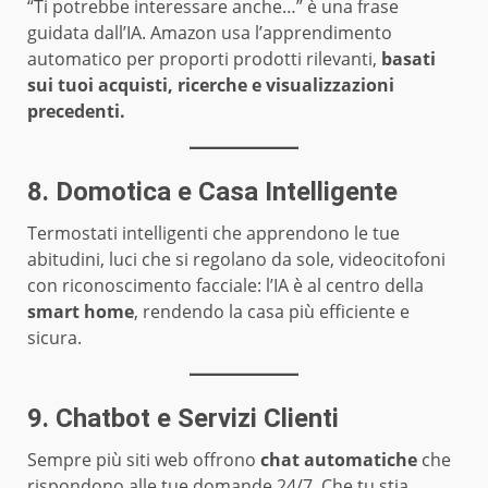
“Ti potrebbe interessare anche…” è una frase
guidata dall’IA. Amazon usa l’apprendimento
automatico per proporti prodotti rilevanti,
basati
sui tuoi acquisti, ricerche e visualizzazioni
precedenti.
8. Domotica e Casa Intelligente
Termostati intelligenti che apprendono le tue
abitudini, luci che si regolano da sole, videocitofoni
con riconoscimento facciale: l’IA è al centro della
smart home
, rendendo la casa più efficiente e
sicura.
9. Chatbot e Servizi Clienti
Sempre più siti web offrono
chat automatiche
che
rispondono alle tue domande 24/7. Che tu stia