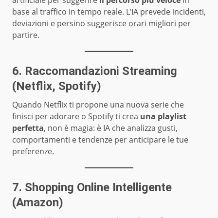
artificiale per suggerire
il percorso più veloce
in
base al traffico in tempo reale. L’IA prevede incidenti,
deviazioni e persino suggerisce orari migliori per
partire.
6. Raccomandazioni Streaming
(Netflix, Spotify)
Quando Netflix ti propone una nuova serie che
finisci per adorare o Spotify ti crea
una playlist
perfetta
, non è magia: è IA che analizza gusti,
comportamenti e tendenze per anticipare le tue
preferenze.
7. Shopping Online Intelligente
(Amazon)