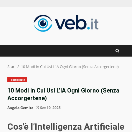
Zum
Inhalt
springen
Start
10 Modi in Cui Usi L’IA Ogni Giorno (Senza Accorgertene)
Tecnologia
10 Modi in Cui Usi L’IA Ogni Giorno (Senza
Accorgertene)
Angela Gemito
Set 10, 2025
Cos’è l’Intelligenza Artificiale