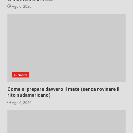
Ago 6, 2026
Curiosità
Come si prepara davvero il mate (senza rovinare il
rito sudamericano)
Ago 6, 2026