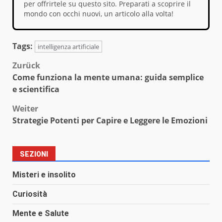
per offrirtele su questo sito. Preparati a scoprire il
mondo con occhi nuovi, un articolo alla volta!
Tags:
intelligenza artificiale
Beitragsnavigation
Zurück
Come funziona la mente umana: guida semplice
e scientifica
Weiter
Strategie Potenti per Capire e Leggere le Emozioni
SEZIONI
Misteri e insolito
Curiosità
Mente e Salute