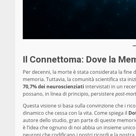
Il Connettoma: Dove la Me
Per decenni, la morte è stata considerata la fine de
memoria. Tuttavia, la comunità scientifica sta i
70,7% dei neuroscienziati
intervistati in un rec
possano, in linea di principio, persistere
post-mor
Questa visione si basa sulla convinzione che i ri
dinamico che cessa con la vita. Come spiega il
Dot
autore dello studio, gran parte di queste memor
è l’idea che ognuno di noi abbia un insieme unico d
neuroni che codificano i nostri ricordi e la nostr