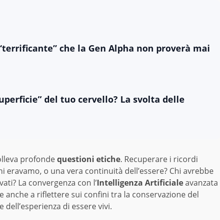
 “terrificante” che la Gen Alpha non proverà mai
superficie” del tuo cervello? La svolta delle
olleva profonde
questioni etiche
. Recuperare i ricordi
i eravamo, o una vera continuità dell’essere? Chi avrebbe
vati? La convergenza con l’
Intelligenza Artificiale
avanzata
 anche a riflettere sui confini tra la conservazione del
dell’esperienza di essere vivi.