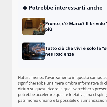
🔥 Potrebbe interessarti anche
Pronto, c’è Marco? Il brivido
più
Tutto ciò che vivi è solo la “
neuroscienze
Naturalmente, l’avanzamento in questo campo s
significherebbe una mera ombra informativa di ch
diritto su questi ricordi e quali verrebbero preser
potrebbe accelerare queste iniziative, ma ci spinge
patrimonio umano e la possibile disumanizzazione 