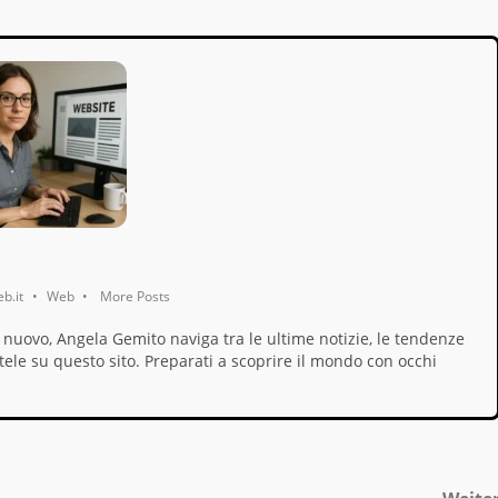
b.it
•
Web
•
More Posts
 nuovo, Angela Gemito naviga tra le ultime notizie, le tendenze
rtele su questo sito. Preparati a scoprire il mondo con occhi