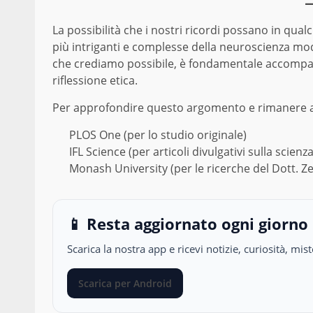
La possibilità che i nostri ricordi possano in qualc
più intriganti e complesse della neuroscienza mode
che crediamo possibile, è fondamentale accompa
riflessione etica.
Per approfondire questo argomento e rimanere ag
PLOS One
(per lo studio originale)
IFL Science
(per articoli divulgativi sulla scienza
Monash University
(per le ricerche del Dott. 
📱 Resta aggiornato ogni giorno
Scarica la nostra app e ricevi notizie, curiosità, m
Scarica per Android