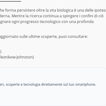
he forma persistere oltre la vita biologica è una delle ipotes
rna. Mentre la ricerca continua a spingere i confini di ciò
gnare ogni progresso tecnologico con una profonda
giornato sulle ultime scoperte, puoi consultare:
)
Zeleznikow-Johnston)
isteri, scoperte e tecnologia direttamente sul tuo smartphone.