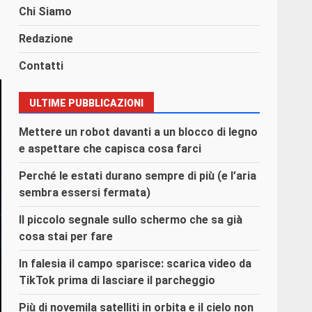
Chi Siamo
Redazione
Contatti
ULTIME PUBBLICAZIONI
Mettere un robot davanti a un blocco di legno
e aspettare che capisca cosa farci
Perché le estati durano sempre di più (e l’aria
sembra essersi fermata)
Il piccolo segnale sullo schermo che sa già
cosa stai per fare
In falesia il campo sparisce: scarica video da
TikTok prima di lasciare il parcheggio
Più di novemila satelliti in orbita e il cielo non