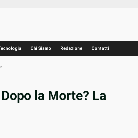
Tecnologia
Chi Siamo
Redazione
Contatti
e
o Dopo la Morte? La