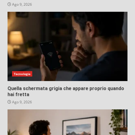
Ago 9, 2026
Tecnologia
Quella schermata grigia che appare proprio quando
hai fretta
Ago 9, 2026