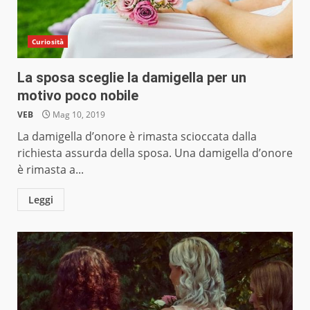
Curiosità
La sposa sceglie la damigella per un
motivo poco nobile
VEB
Mag 10, 2019
La damigella d’onore è rimasta scioccata dalla
richiesta assurda della sposa. Una damigella d’onore
è rimasta a...
Leggi