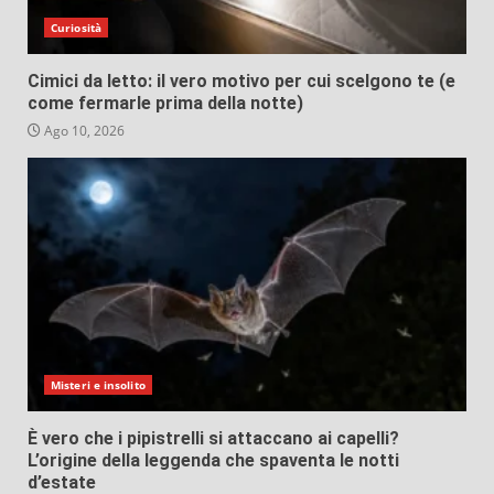
Curiosità
Cimici da letto: il vero motivo per cui scelgono te (e
come fermarle prima della notte)
Ago 10, 2026
Misteri e insolito
È vero che i pipistrelli si attaccano ai capelli?
L’origine della leggenda che spaventa le notti
d’estate