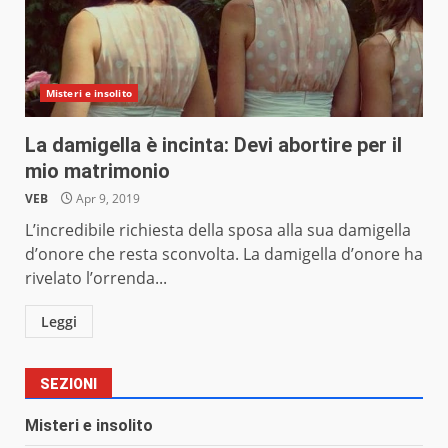
Misteri e insolito
La damigella è incinta: Devi abortire per il
mio matrimonio
VEB
Apr 9, 2019
L’incredibile richiesta della sposa alla sua damigella
d’onore che resta sconvolta. La damigella d’onore ha
rivelato l’orrenda...
Leggi
SEZIONI
Misteri e insolito