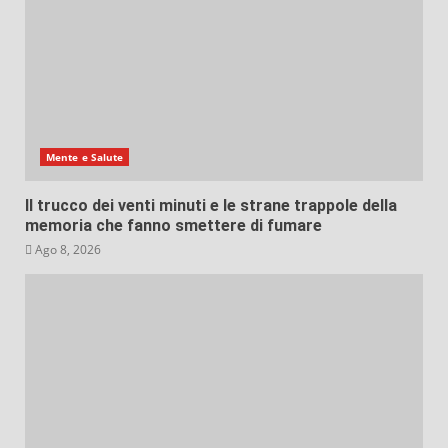
Mente e Salute
Il trucco dei venti minuti e le strane trappole della
memoria che fanno smettere di fumare
Ago 8, 2026