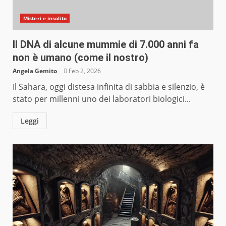
Misteri e insolito
Il DNA di alcune mummie di 7.000 anni fa
non è umano (come il nostro)
Angela Gemito
Feb 2, 2026
Il Sahara, oggi distesa infinita di sabbia e silenzio, è
stato per millenni uno dei laboratori biologici...
Leggi