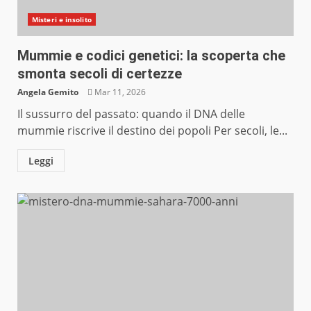
Misteri e insolito
Mummie e codici genetici: la scoperta che
smonta secoli di certezze
Angela Gemito
Mar 11, 2026
Il sussurro del passato: quando il DNA delle
mummie riscrive il destino dei popoli Per secoli, le...
Leggi