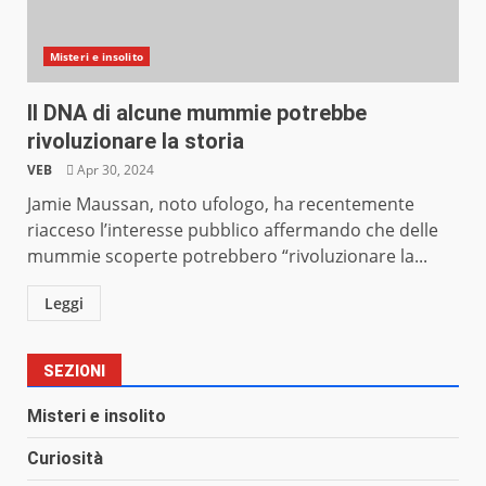
Misteri e insolito
Il DNA di alcune mummie potrebbe
rivoluzionare la storia
VEB
Apr 30, 2024
Jamie Maussan, noto ufologo, ha recentemente
riacceso l’interesse pubblico affermando che delle
mummie scoperte potrebbero “rivoluzionare la...
Leggi
SEZIONI
Misteri e insolito
Curiosità