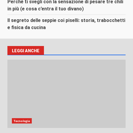
Perché ti svegli con la sensazione di pesare tre chili
in più (e cosa c’entra il tuo divano)
Il segreto delle seppie coi piselli: storia, trabocchetti
e fisica da cucina
LEGGI ANCHE
Tecnologia