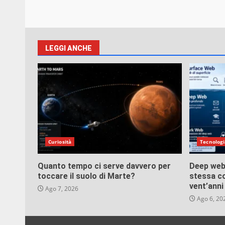
LEGGI ANCHE
Curiosità
Tecnologi
Quanto tempo ci serve davvero per
Deep web
toccare il suolo di Marte?
stessa co
vent’anni
Ago 7, 2026
Ago 6, 20