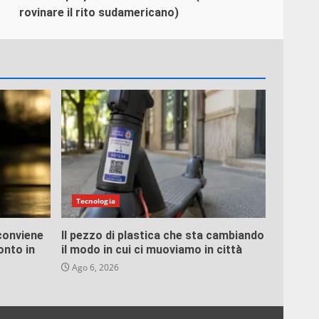
rovinare il rito sudamericano)
Tecnologia
conviene
Il pezzo di plastica che sta cambiando
onto in
il modo in cui ci muoviamo in città
Ago 6, 2026