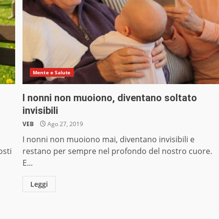
Mente e Salute
I nonni non muoiono, diventano soltato
invisibili
VEB
Ago 27, 2019
I nonni non muoiono mai, diventano invisibili e
osti
restano per sempre nel profondo del nostro cuore.
E...
Leggi