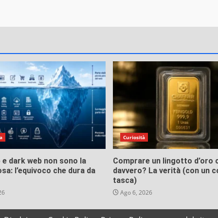
a
Curiosità
 e dark web non sono la
Comprare un lingotto d’oro 
sa: l’equivoco che dura da
davvero? La verità (con un c
tasca)
26
Ago 6, 2026