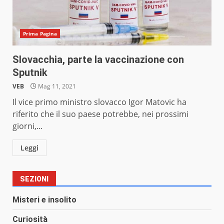
Prima Pagina
Slovacchia, parte la vaccinazione con
Sputnik
VEB
Mag 11, 2021
Il vice primo ministro slovacco Igor Matovic ha
riferito che il suo paese potrebbe, nei prossimi
giorni,...
Leggi
SEZIONI
Misteri e insolito
Curiosità