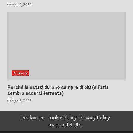
Ago 6, 2026
Curiosità
Perché le estati durano sempre di più (e l’aria
sembra essersi fermata)
Ago 5, 2026
Disclaimer
Cookie Policy
Privacy Policy
mappa del sito