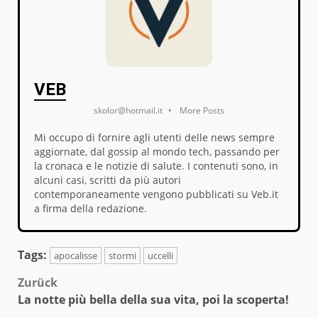
VEB
skolor@hotmail.it
•
More Posts
Mi occupo di fornire agli utenti delle news sempre
aggiornate, dal gossip al mondo tech, passando per
la cronaca e le notizie di salute. I contenuti sono, in
alcuni casi, scritti da più autori
contemporaneamente vengono pubblicati su Veb.it
a firma della redazione.
Tags:
apocalisse
stormi
uccelli
Beitragsnavigation
Zurück
La notte più bella della sua vita, poi la scoperta!