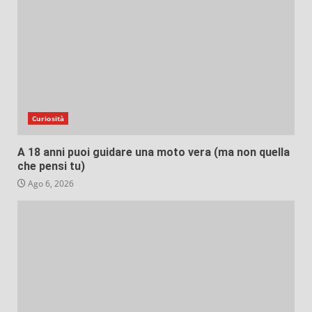
Curiosità
A 18 anni puoi guidare una moto vera (ma non quella
che pensi tu)
Ago 6, 2026