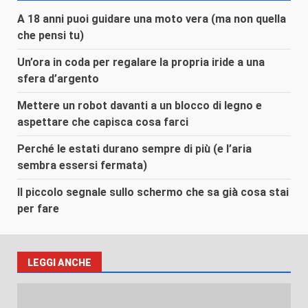
A 18 anni puoi guidare una moto vera (ma non quella
che pensi tu)
Un’ora in coda per regalare la propria iride a una
sfera d’argento
Mettere un robot davanti a un blocco di legno e
aspettare che capisca cosa farci
Perché le estati durano sempre di più (e l’aria
sembra essersi fermata)
Il piccolo segnale sullo schermo che sa già cosa stai
per fare
LEGGI ANCHE