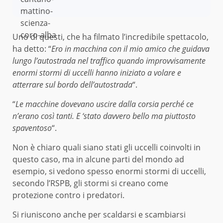
Uno di questi, che ha filmato l’incredibile spettacolo,
ha detto: “
Ero in macchina con il mio amico che guidava
lungo l’autostrada nel traffico quando improvvisamente
enormi stormi di uccelli hanno iniziato a volare e
atterrare sul bordo dell’autostrada
“.
“
Le macchine dovevano uscire dalla corsia perché ce
n’erano così tanti. E ‘stato davvero bello ma piuttosto
spaventoso
“.
Non è chiaro quali siano stati gli uccelli coinvolti in
questo caso, ma in alcune parti del mondo ad
esempio, si vedono spesso enormi stormi di uccelli,
secondo l’RSPB, gli stormi si creano come
protezione contro i predatori.
Si riuniscono anche per scaldarsi e scambiarsi