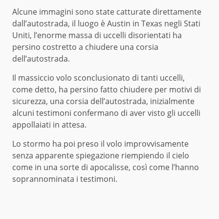
Alcune immagini sono state catturate direttamente
dall’autostrada, il luogo è Austin in Texas negli Stati
Uniti, l’enorme massa di uccelli disorientati ha
persino costretto a chiudere una corsia
dell’autostrada.
Il massiccio volo sconclusionato di tanti uccelli,
come detto, ha persino fatto chiudere per motivi di
sicurezza, una corsia dell’autostrada, inizialmente
alcuni testimoni confermano di aver visto gli uccelli
appollaiati in attesa.
Lo stormo ha poi preso il volo improvvisamente
senza apparente spiegazione riempiendo il cielo
come in una sorte di apocalisse, così come l’hanno
soprannominata i testimoni.