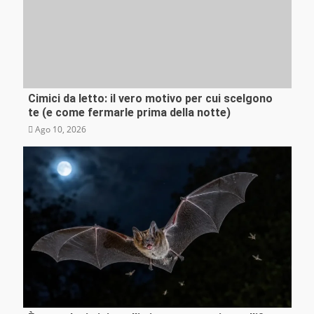
Cimici da letto: il vero motivo per cui scelgono
Curiosità
te (e come fermarle prima della notte)
Ago 10, 2026