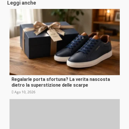
Leggi anche
Regalarle porta sfortuna? La verita nascosta
Curiosità
dietro la superstizione delle scarpe
Ago 10, 2026