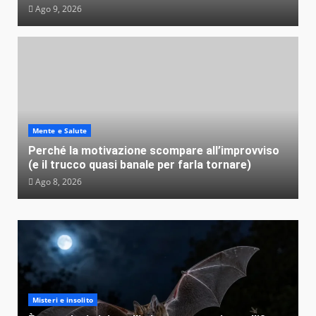
Ago 9, 2026
Mente e Salute
Perché la motivazione scompare all’improvviso
(e il trucco quasi banale per farla tornare)
Ago 8, 2026
Misteri e insolito