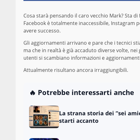
Cosa starà pensando il caro vecchio Mark? Sta di 
Facebook è totalmente inaccessibile, Instagram pe
avere successo.
Gli aggiornamenti arrivano e pare che i tecnici st
ma che in realtà è già accaduto diverse volte, nei
utenti si scambiano informazioni e aggiornamenti s
Attualmente risultano ancora irraggiungibili.
🔥 Potrebbe interessarti anche
La strana storia dei “sei ami
starti accanto