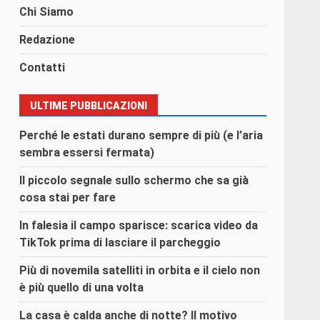
Chi Siamo
Redazione
Contatti
ULTIME PUBBLICAZIONI
Perché le estati durano sempre di più (e l’aria
sembra essersi fermata)
Il piccolo segnale sullo schermo che sa già
cosa stai per fare
In falesia il campo sparisce: scarica video da
TikTok prima di lasciare il parcheggio
Più di novemila satelliti in orbita e il cielo non
è più quello di una volta
La casa è calda anche di notte? Il motivo