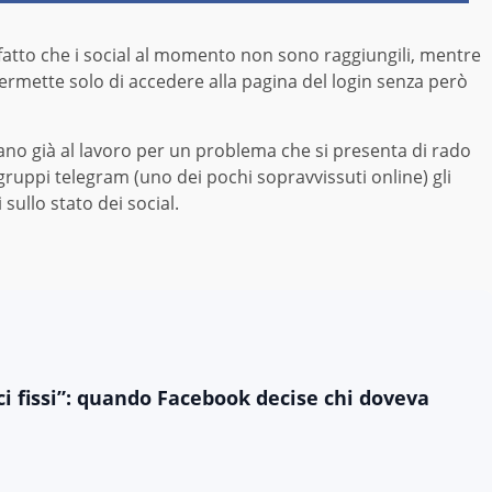
fatto che i social al momento non sono raggiungili, mentre
rmette solo di accedere alla pagina del login senza però
iano già al lavoro per un problema che si presenta di rado
 gruppi telegram (uno dei pochi sopravvissuti online) gli
ullo stato dei social.
ci fissi”: quando Facebook decise chi doveva