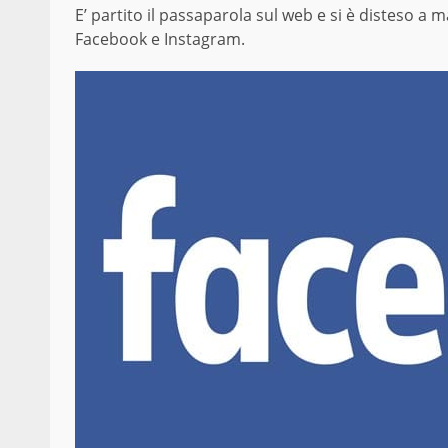
E’ partito il passaparola sul web e si è disteso a m
Facebook e Instagram.