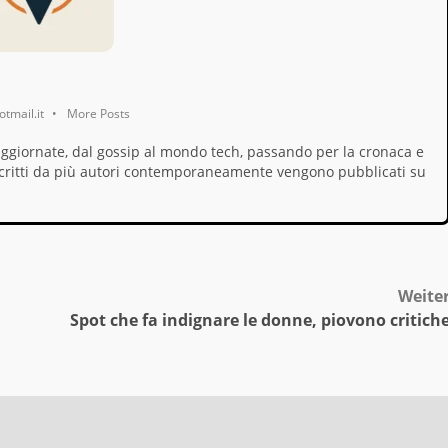
tmail.it
•
More Posts
aggiornate, dal gossip al mondo tech, passando per la cronaca e
i, scritti da più autori contemporaneamente vengono pubblicati su
Weite
Spot che fa indignare le donne, piovono critich