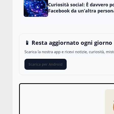
Curiosità social: È davvero p
Facebook da un’altra person
📱 Resta aggiornato ogni giorno
Scarica la nostra app e ricevi notizie, curiosità, m
Scarica per Android