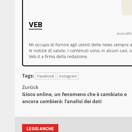
VEB
skolor@ho
Mi occupo di fornire agli utenti delle news sempre 
le notizie di salute. I contenuti sono, in alcuni cas
Veb.it a firma della redazione.
Tags:
Facebook
Instagram
Beitragsnavigation
Zurück
Gioco online, un fenomeno che è cambiato e
ancora cambierà: l’analisi dei dati
LEGGI ANCHE